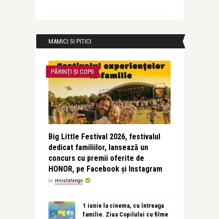
MAMICI SI PITICI
PĂRINȚI ȘI COPII
Big Little Festival 2026, festivalul
dedicat familiilor, lansează un
concurs cu premii oferite de
HONOR, pe Facebook și Instagram
de
revistatango
1 iunie la cinema, cu întreaga
familie. Ziua Copilului cu filme