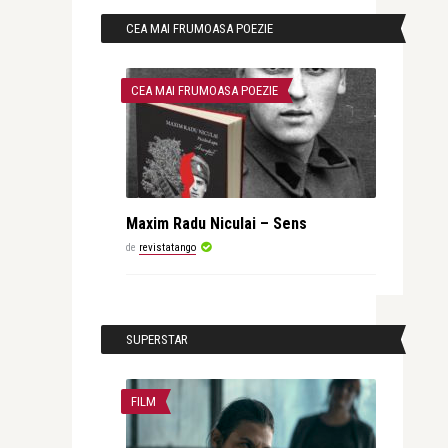
CEA MAI FRUMOASA POEZIE
CEA MAI FRUMOASA POEZIE
Maxim Radu Niculai – Sens
de
revistatango
SUPERSTAR
FILM