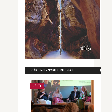
CĂRȚI NOI - APARIȚII EDITORIALE
CĂRȚI