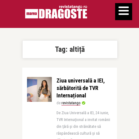
Tag:
altiță
Ziua universală a IEI,
sărbătorită de TVR
Internațional
de
revistatango
De Ziua Universală a IEI, 24 iunie,
TVR Internaţional a invitat românii
din ţără şi din străinătate să
răspândească cultură şi să