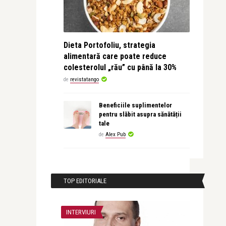
Dieta Portofoliu, strategia
alimentară care poate reduce
colesterolul „rău” cu până la 30%
de
revistatango
Beneficiile suplimentelor
pentru slăbit asupra sănătății
tale
de
Alex Pub
TOP EDITORIALE
INTERVIURI