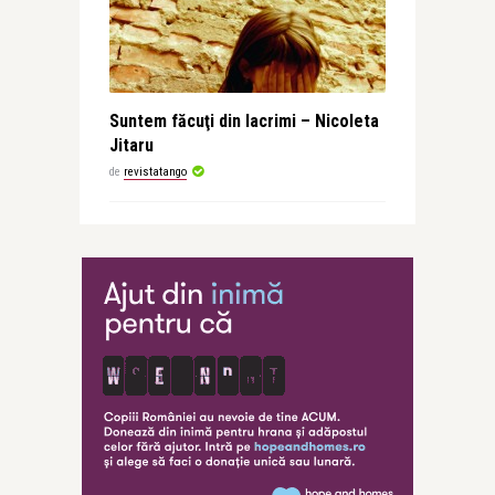
Suntem făcuţi din lacrimi – Nicoleta
Jitaru
de
revistatango