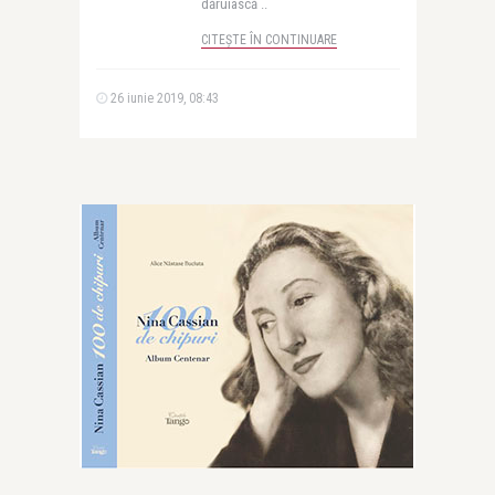
dăruiască ..
CITEȘTE ÎN CONTINUARE
26 iunie 2019, 08:43