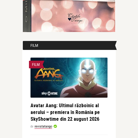
FILM
FILM
Avatar Aang: Ultimul războinic al
aerului – premiera în România pe
SkyShowtime din 22 august 2026
de
revistatango