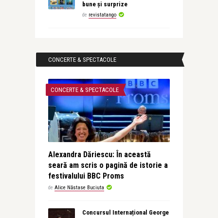
bune și surprize
de
revistatango
CONCERTE & SPECTACOLE
CONCERTE & SPECTACOLE
Alexandra Dăriescu: În această
seară am scris o pagină de istorie a
festivalului BBC Proms
de
Alice Năstase Buciuta
Concursul Internațional George