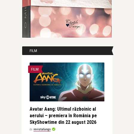
FILM
FILM
Avatar Aang: Ultimul războinic al
aerului – premiera în România pe
SkyShowtime din 22 august 2026
de
revistatango