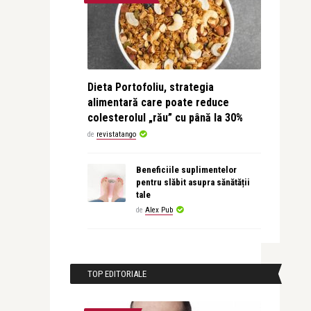
Dieta Portofoliu, strategia
alimentară care poate reduce
colesterolul „rău” cu până la 30%
de
revistatango
Beneficiile suplimentelor
pentru slăbit asupra sănătății
tale
de
Alex Pub
TOP EDITORIALE