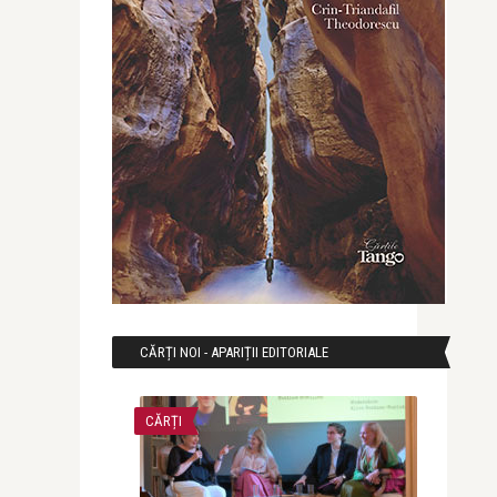
CĂRȚI NOI - APARIȚII EDITORIALE
CĂRȚI