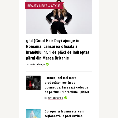
BEAUTY NEWS & STYLE
ghd (Good Hair Day) ajunge în
România. Lansarea oficială a
brandului nr. 1 de plăci de îndreptat
părul din Marea Britanie
de
revistatango
Farmec, cel mai mare
producător român de
cosmetice, lansează colecția
de parfumuri premium Epithet
de
revistatango
Colagen și frumusețe: cum
acționează în profunzime