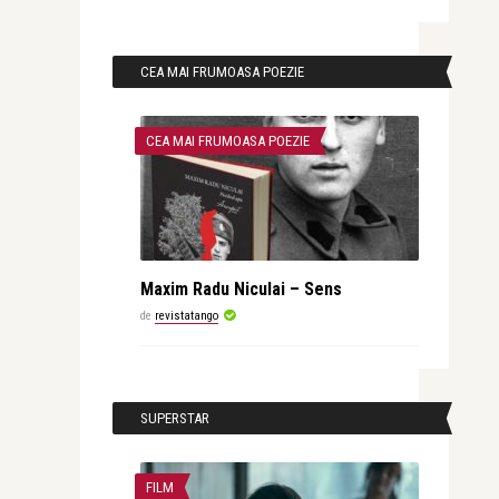
CEA MAI FRUMOASA POEZIE
CEA MAI FRUMOASA POEZIE
Maxim Radu Niculai – Sens
de
revistatango
SUPERSTAR
FILM