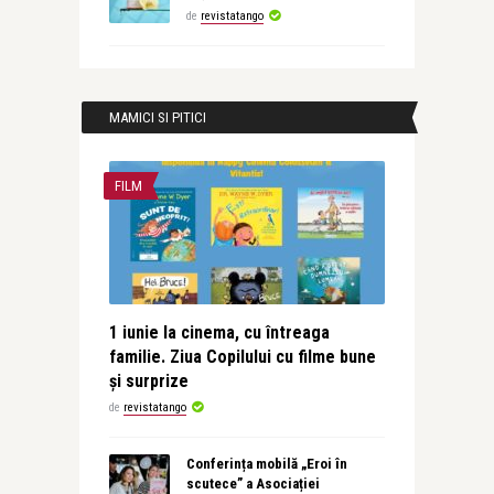
de
revistatango
MAMICI SI PITICI
FILM
1 iunie la cinema, cu întreaga
familie. Ziua Copilului cu filme bune
și surprize
de
revistatango
Conferința mobilă „Eroi în
scutece” a Asociației