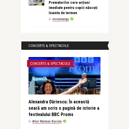
Prematurilor cere acțiuni
imediate pentru copiii născuți
înainte de termen
de
revistatango
CONCERTE & SPECTACOLE
CONCERTE & SPECTACOLE
Alexandra Dăriescu: În această
seară am scris o pagină de istorie a
festivalului BBC Proms
de
Alice Năstase Buciuta