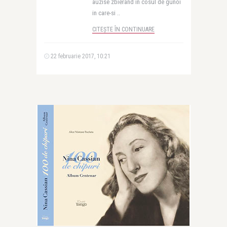
auzise zbierand in cosul de gunoi
in care-si ..
CITEȘTE ÎN CONTINUARE
22 februarie 2017, 10:21