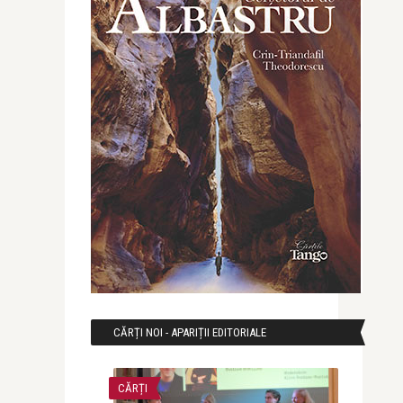
CĂRȚI NOI - APARIȚII EDITORIALE
CĂRȚI