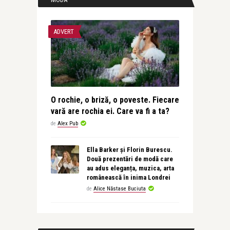
ADVERT
O rochie, o briză, o poveste. Fiecare
vară are rochia ei. Care va fi a ta?
de
Alex Pub
Ella Barker și Florin Burescu.
Două prezentări de modă care
au adus eleganța, muzica, arta
românească în inima Londrei
de
Alice Năstase Buciuta