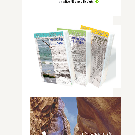
de
Alice Năstase Buciuta