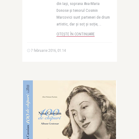
din Iași, soprana Ana-Maria
Donose și tenorul Cosmin
Marcovici sunt parteneri de drum
artistic, dar și soț și soție, ..
CITEȘTE ÎN CONTINUARE
7 februarie 2016, 01:14