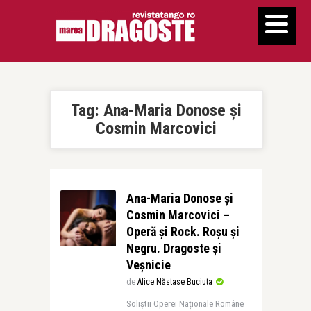
Tag:
Ana-Maria Donose și
Cosmin Marcovici
Ana-Maria Donose și
Cosmin Marcovici –
Operă și Rock. Roșu și
Negru. Dragoste și
Veșnicie
de
Alice Năstase Buciuta
Soliștii Operei Naționale Române