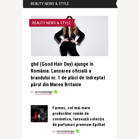
BEAUTY NEWS & STYLE
BEAUTY NEWS & STYLE
ghd (Good Hair Day) ajunge în
România. Lansarea oficială a
brandului nr. 1 de plăci de îndreptat
părul din Marea Britanie
de
revistatango
Farmec, cel mai mare
producător român de
cosmetice, lansează colecția
de parfumuri premium Epithet
de
revistatango