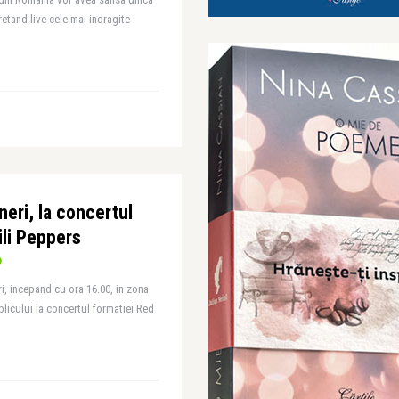
pretand live cele mai indragite
ineri, la concertul
ili Peppers
neri, incepand cu ora 16.00, in zona
licului la concertul formatiei Red