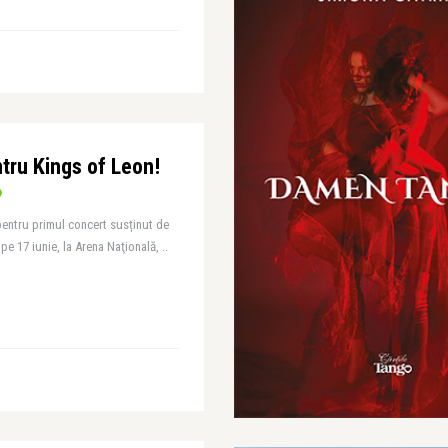
ntru Kings of Leon!
ă pentru primul concert susținut de
e 17 iunie, la Arena Naţională, ..