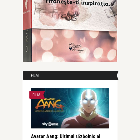
FILM
FILM
Avatar Aang: Ultimul războinic al