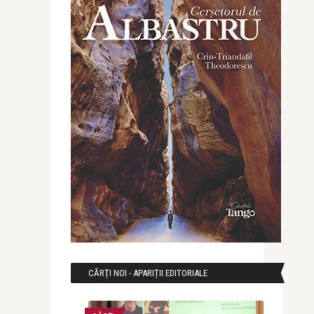
CĂRȚI NOI - APARIȚII EDITORIALE