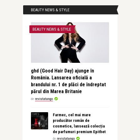
BEAUTY NEWS & STYLE
BEAUTY NEWS & STYLE
ghd (Good Hair Day) ajunge în
România. Lansarea oficială a
brandului nr. 1 de plăci de îndreptat
părul din Marea Britanie
de
revistatango
Farmec, cel mai mare
producător român de
cosmetice, lansează colecția
de parfumuri premium Epithet
de
revistatango