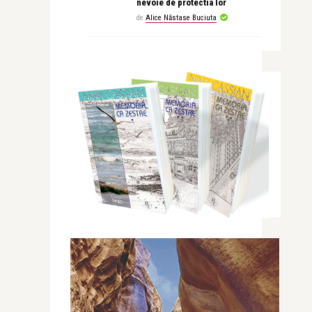
nevoie de protectia lor
de
Alice Năstase Buciuta