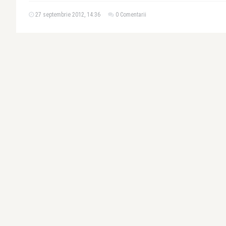
27 septembrie 2012, 14:36
0 Comentarii