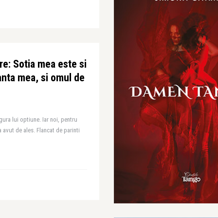
re: Sotia mea este si
anta mea, si omul de
gura lui optiune. Iar noi, pentru
 avut de ales. Flancat de parinti