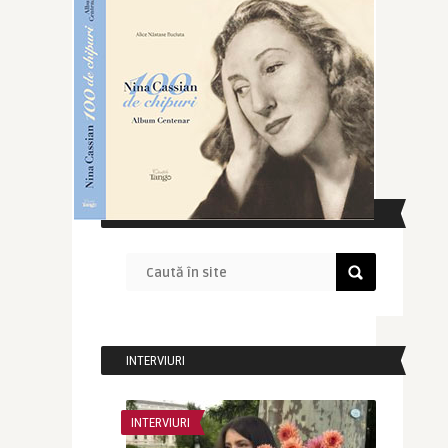
CAUTĂ ÎN SITE
INTERVIURI
INTERVIURI