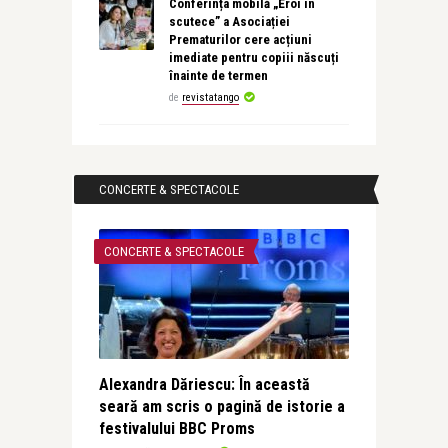
Conferința mobilă „Eroi în
scutece” a Asociației
Prematurilor cere acțiuni
imediate pentru copiii născuți
înainte de termen
de
revistatango
CONCERTE & SPECTACOLE
CONCERTE & SPECTACOLE
Alexandra Dăriescu: În această
seară am scris o pagină de istorie a
festivalului BBC Proms