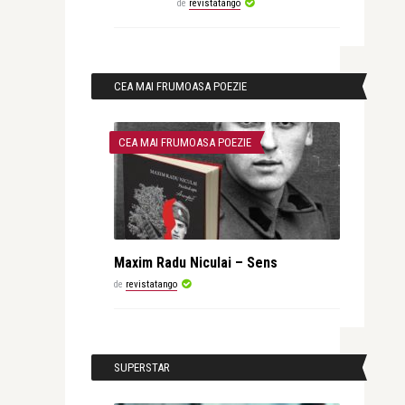
de
revistatango
CEA MAI FRUMOASA POEZIE
CEA MAI FRUMOASA POEZIE
Maxim Radu Niculai – Sens
de
revistatango
SUPERSTAR