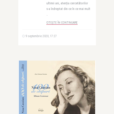
ultimii ani, atenția cercetătorilor
s-a îndreptat din ce în ce mai mult
..
CITEȘTE ÎN CONTINUARE
9 septembrie 2020, 17:27