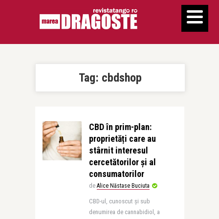
Tag:
cbdshop
CBD în prim-plan:
proprietăți care au
stârnit interesul
cercetătorilor și al
consumatorilor
de
Alice Năstase Buciuta
CBD-ul, cunoscut și sub
denumirea de cannabidiol, a