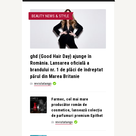
BEAUTY NEWS & STYLE
ghd (Good Hair Day) ajunge în
România. Lansarea oficială a
brandului nr. 1 de plăci de îndreptat
părul din Marea Britanie
de
revistatango
Farmec, cel mai mare
producător român de
cosmetice, lansează colecția
de parfumuri premium Epithet
de
revistatango