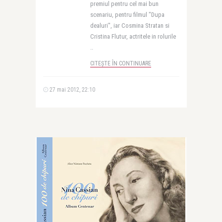
premiul pentru cel mai bun
scenariu, pentru filmul "Dupa
dealuri", iar Cosmina Stratan si
Cristina Flutur, actritele in rolurile
..
CITEȘTE ÎN CONTINUARE
27 mai 2012, 22:10