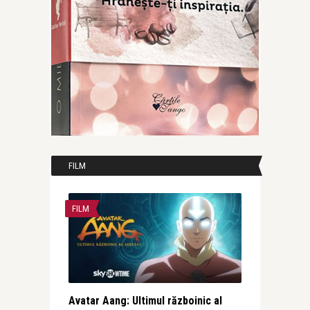
FILM
FILM
Avatar Aang: Ultimul războinic al