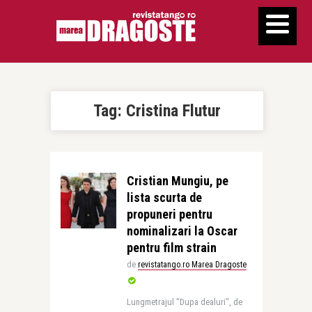
Tag:
Cristina Flutur
Cristian Mungiu, pe
lista scurta de
propuneri pentru
nominalizari la Oscar
pentru film strain
de
revistatango.ro Marea Dragoste
Lungmetrajul "Dupa dealuri", de