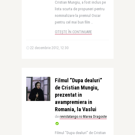
Cristian Mungiu, a fost inclus pe
lista scurta de propuneri pentru
nominalizare la premiul Oscar
pentru cel mai bun film ..
CITEȘTE ÎN CONTINUARE
22 decembrie 2012, 12:30
Filmul ”Dupa dealuri”
de Cristian Mungiu,
prezentat in
avampremiera in
Romania, la Vaslui
de
revistatango.ro Marea Dragoste
Filmul "Dupa dealuri" de Cristian