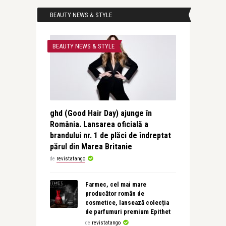
BEAUTY NEWS & STYLE
BEAUTY NEWS & STYLE
ghd (Good Hair Day) ajunge în
România. Lansarea oficială a
brandului nr. 1 de plăci de îndreptat
părul din Marea Britanie
de
revistatango
Farmec, cel mai mare
producător român de
cosmetice, lansează colecția
de parfumuri premium Epithet
de
revistatango