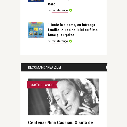
Caro
de
revistatango
1 iunie la cinema, cu întreaga
familie. Ziua Copilului cu filme
bune și surprize
de
revistatango
RECOMANDAREA ZILEI
CĂRȚILE TANGO
Centenar Nina Cassian. O sută de