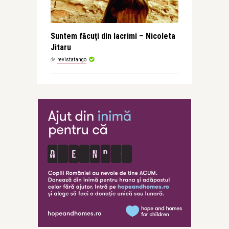
Suntem făcuţi din lacrimi – Nicoleta
Jitaru
de
revistatango