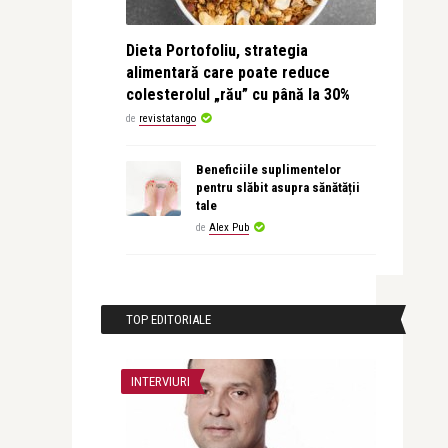
Dieta Portofoliu, strategia
alimentară care poate reduce
colesterolul „rău” cu până la 30%
de
revistatango
Beneficiile suplimentelor
pentru slăbit asupra sănătății
tale
de
Alex Pub
TOP EDITORIALE
INTERVIURI