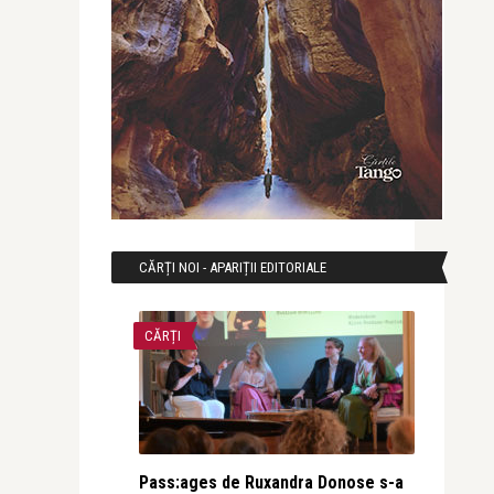
CĂRȚI NOI - APARIȚII EDITORIALE
CĂRȚI
Pass:ages de Ruxandra Donose s-a