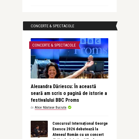
CONCERTE & SPECTACOLE
CONCERTE & SPECTACOLE
Alexandra Dăriescu: În această
seară am scris o pagină de istorie a
festivalului BBC Proms
de
Alice Năstase Buciuta
Concursul Internațional George
Enescu 2026 debutează la
Ateneul Român cu un concert