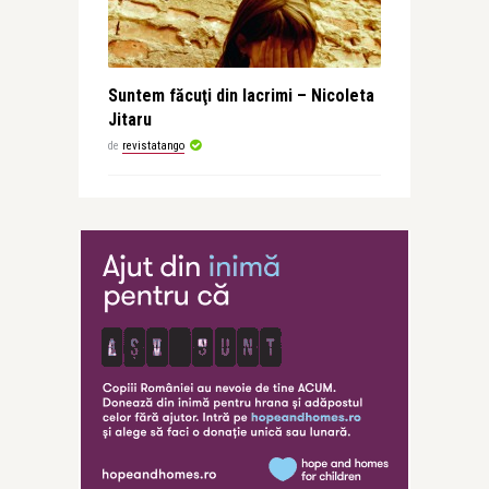
Suntem făcuţi din lacrimi – Nicoleta
Jitaru
de
revistatango