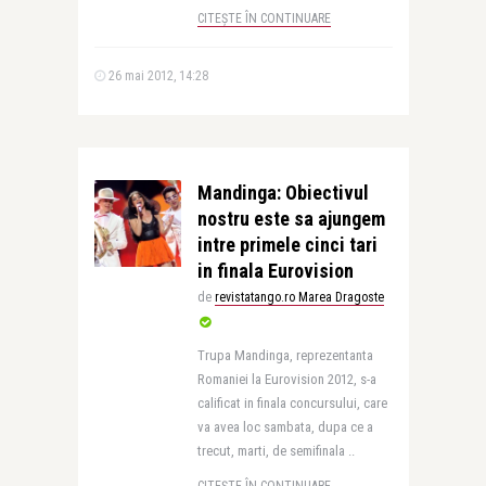
CITEȘTE ÎN CONTINUARE
26 mai 2012, 14:28
Mandinga: Obiectivul
nostru este sa ajungem
intre primele cinci tari
in finala Eurovision
de
revistatango.ro Marea Dragoste
Trupa Mandinga, reprezentanta
Romaniei la Eurovision 2012, s-a
calificat in finala concursului, care
va avea loc sambata, dupa ce a
trecut, marti, de semifinala ..