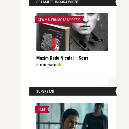
CEA MAI FRUMOASA POEZIE
CEA MAI FRUMOASA POEZIE
Maxim Radu Niculai – Sens
de
revistatango
SUPERSTAR
FILM