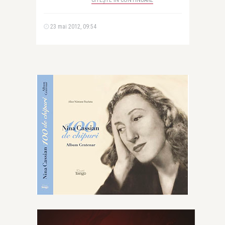
CITEȘTE ÎN CONTINUARE
23 mai 2012, 09:54