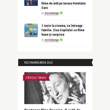
filme de artă pe terasa Hotelului
Caro
de
revistatango
1 iunie la cinema, cu întreaga
familie. Ziua Copilului cu filme
bune și surprize
de
revistatango
RECOMANDAREA ZILEI
CĂRȚILE TANGO