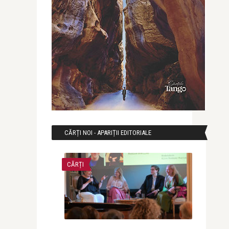
CĂRȚI NOI - APARIȚII EDITORIALE
CĂRȚI