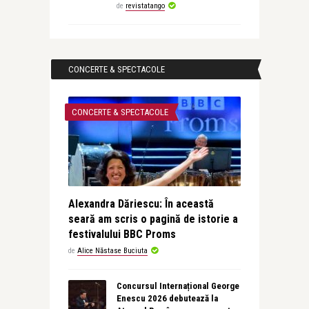
de
revistatango
CONCERTE & SPECTACOLE
CONCERTE & SPECTACOLE
Alexandra Dăriescu: În această
seară am scris o pagină de istorie a
festivalului BBC Proms
de
Alice Năstase Buciuta
Concursul Internațional George
Enescu 2026 debutează la