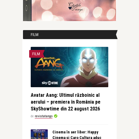
FILM
FILM
Avatar Aang: Ultimul războinic al
aerului – premiera în România pe
SkyShowtime din 22 august 2026
de
revistatango
Cinema în aer liber: Happy
Cinema și Caro Cultura aduc