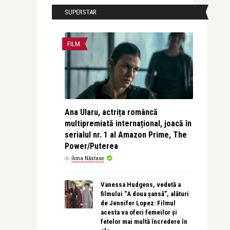
SUPERSTAR
FILM
Ana Ularu, actrița româncă
multipremiată internațional, joacă în
serialul nr. 1 al Amazon Prime, The
Power/Puterea
de
Ilona Năstase
Vanessa Hudgens, vedetă a
filmului “A doua șansă”, alături
de Jennifer Lopez: Filmul
acesta va oferi femeilor și
fetelor mai multă încredere în