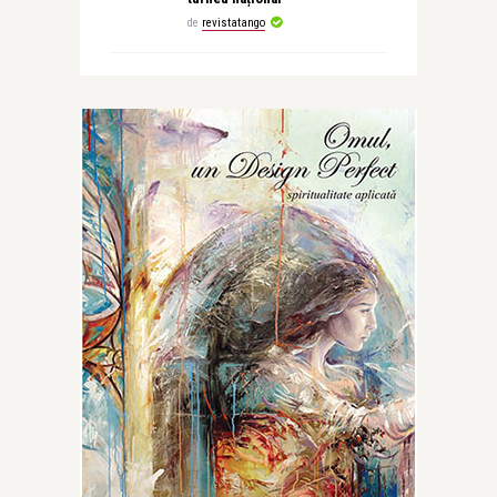
de
revistatango