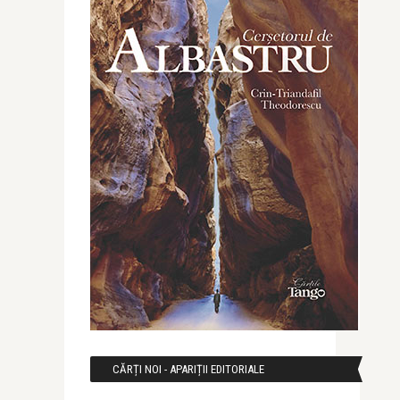
CĂRȚI NOI - APARIȚII EDITORIALE