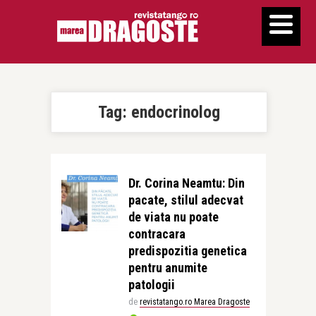
Tag:
endocrinolog
Dr. Corina Neamtu: Din
pacate, stilul adecvat
de viata nu poate
contracara
predispozitia genetica
pentru anumite
patologii
de
revistatango.ro Marea Dragoste