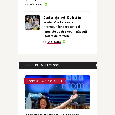
de
revistatango
Conferința mobilă „Eroi în
scutece” a Asociației
Prematurilor cere acțiuni
imediate pentru copiii născuți
înainte de termen
de
revistatango
CONCERTE & SPECTACOLE
CONCERTE & SPECTACOLE