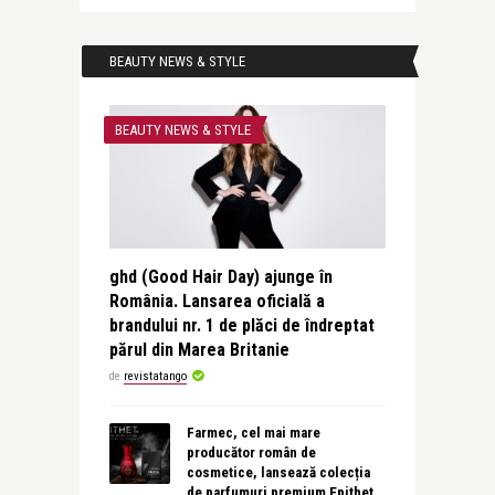
BEAUTY NEWS & STYLE
BEAUTY NEWS & STYLE
ghd (Good Hair Day) ajunge în
România. Lansarea oficială a
brandului nr. 1 de plăci de îndreptat
părul din Marea Britanie
de
revistatango
Farmec, cel mai mare
producător român de
cosmetice, lansează colecția
de parfumuri premium Epithet