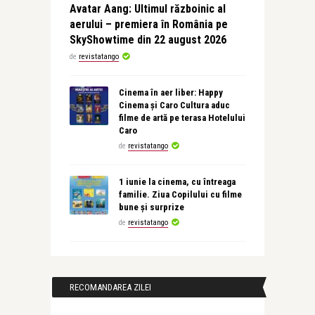
Avatar Aang: Ultimul războinic al
aerului – premiera în România pe
SkyShowtime din 22 august 2026
de
revistatango
Cinema în aer liber: Happy
Cinema și Caro Cultura aduc
filme de artă pe terasa Hotelului
Caro
de
revistatango
1 iunie la cinema, cu întreaga
familie. Ziua Copilului cu filme
bune și surprize
de
revistatango
RECOMANDAREA ZILEI