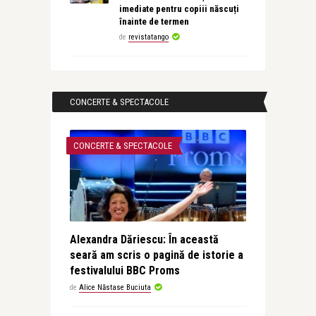
imediate pentru copiii născuți
înainte de termen
de
revistatango
CONCERTE & SPECTACOLE
CONCERTE & SPECTACOLE
Alexandra Dăriescu: În această
seară am scris o pagină de istorie a
festivalului BBC Proms
de
Alice Năstase Buciuta