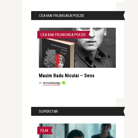
CEA MAI FRUMOASA POEZIE
CEA MAI FRUMOASA POEZIE
Maxim Radu Niculai – Sens
de
revistatango
SUPERSTAR
FILM