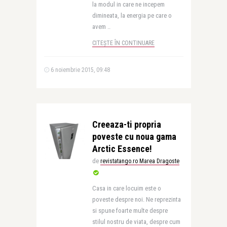
la modul in care ne incepem
dimineata, la energia pe care o
avem ..
CITEȘTE ÎN CONTINUARE
6 noiembrie 2015, 09:48
Creeaza-ti propria
poveste cu noua gama
Arctic Essence!
de
revistatango.ro Marea Dragoste
Casa in care locuim este o
poveste despre noi. Ne reprezinta
si spune foarte multe despre
stilul nostru de viata, despre cum