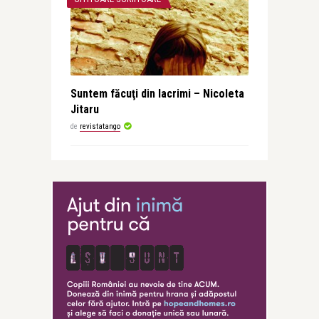
Suntem făcuţi din lacrimi – Nicoleta
Jitaru
de
revistatango