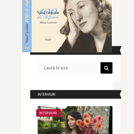
CAUTĂ ÎN SITE
INTERVIURI
INTERVIURI