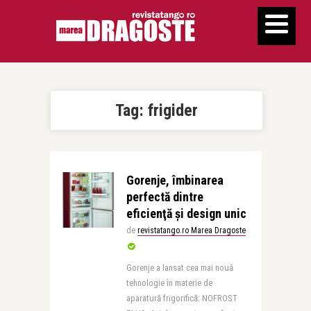
Tag:
frigider
Gorenje, îmbinarea
perfectă dintre
eficienţă şi design unic
de
revistatango.ro Marea Dragoste
Gorenje a lansat cea mai nouă
tehnologie în materie de
aparatură frigorifică: NOFROST