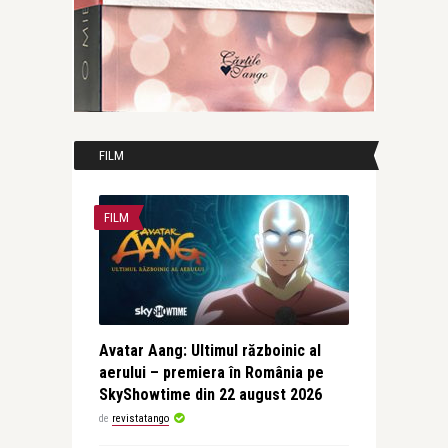
FILM
FILM
Avatar Aang: Ultimul războinic al
aerului – premiera în România pe
SkyShowtime din 22 august 2026
de
revistatango