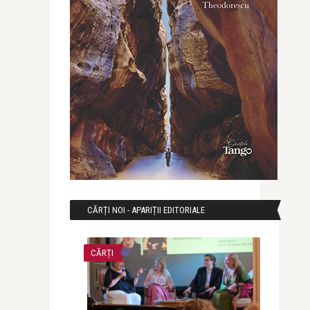
CĂRȚI NOI - APARIȚII EDITORIALE
CĂRȚI