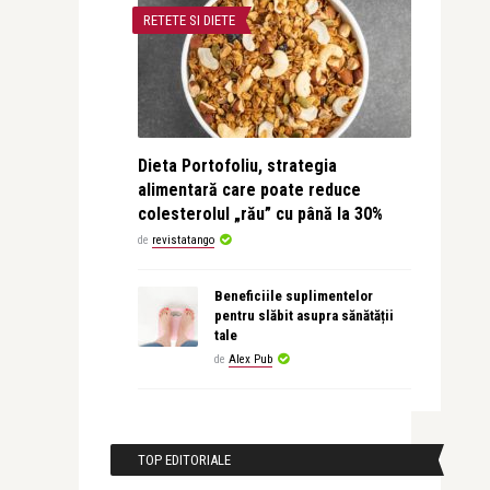
RETETE SI DIETE
Dieta Portofoliu, strategia
alimentară care poate reduce
colesterolul „rău” cu până la 30%
de
revistatango
Beneficiile suplimentelor
pentru slăbit asupra sănătății
tale
de
Alex Pub
TOP EDITORIALE