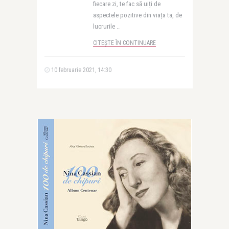
fiecare zi, te fac să uiți de
aspectele pozitive din viața ta, de
lucrurile ..
CITEȘTE ÎN CONTINUARE
10 februarie 2021, 14:30