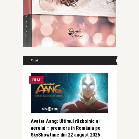
FILM
FILM
Avatar Aang: Ultimul războinic al
aerului – premiera în România pe
SkyShowtime din 22 august 2026