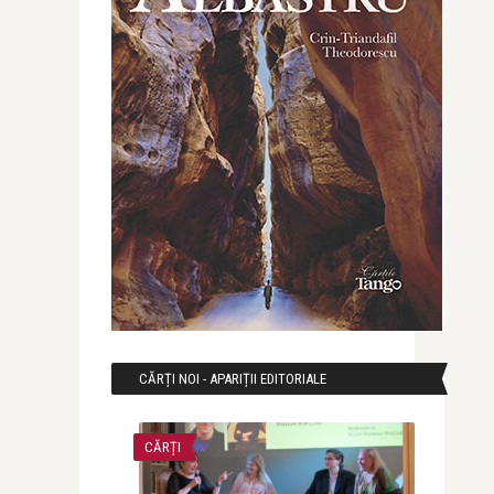
CĂRȚI NOI - APARIȚII EDITORIALE
CĂRȚI