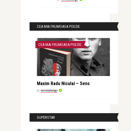
CEA MAI FRUMOASA POEZIE
CEA MAI FRUMOASA POEZIE
Maxim Radu Niculai – Sens
de
revistatango
SUPERSTAR