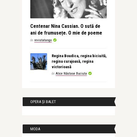
Centenar Nina Cassian. O sută de
ani de frumusețe. O mie de poeme
de
revistatango
Regina Boudica, regina biciuită,
regina curajoasă, regina
victorioasă
de
Alice Năstase Buciuta
OPERA ȘI BALET
MODA