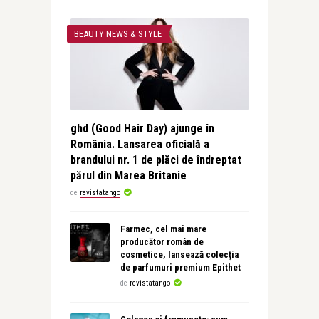
BEAUTY NEWS & STYLE
ghd (Good Hair Day) ajunge în
România. Lansarea oficială a
brandului nr. 1 de plăci de îndreptat
părul din Marea Britanie
de
revistatango
Farmec, cel mai mare
producător român de
cosmetice, lansează colecția
de parfumuri premium Epithet
de
revistatango