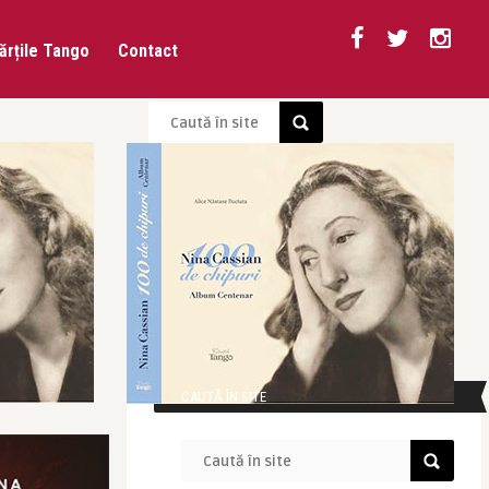
ărțile Tango
Contact
CAUTĂ ÎN SITE