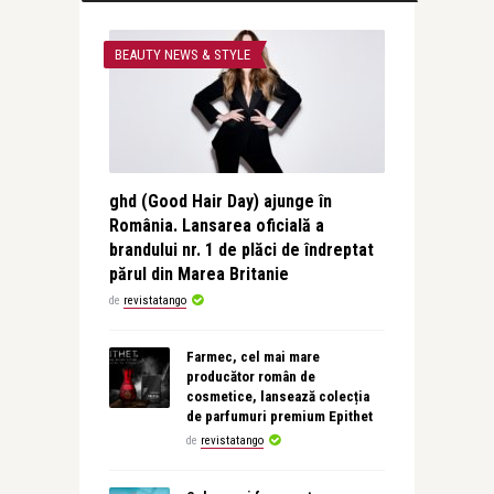
BEAUTY NEWS & STYLE
ghd (Good Hair Day) ajunge în
România. Lansarea oficială a
brandului nr. 1 de plăci de îndreptat
părul din Marea Britanie
de
revistatango
Farmec, cel mai mare
producător român de
cosmetice, lansează colecția
de parfumuri premium Epithet
de
revistatango