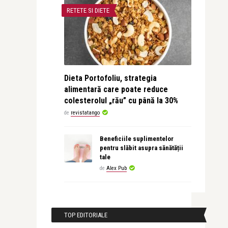
RETETE SI DIETE
Dieta Portofoliu, strategia
alimentară care poate reduce
colesterolul „rău” cu până la 30%
de
revistatango
Beneficiile suplimentelor
pentru slăbit asupra sănătății
tale
de
Alex Pub
TOP EDITORIALE