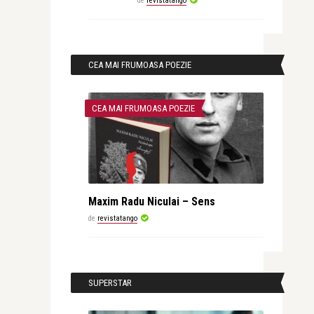
de
revistatango
CEA MAI FRUMOASA POEZIE
CEA MAI FRUMOASA POEZIE
Maxim Radu Niculai – Sens
de
revistatango
SUPERSTAR