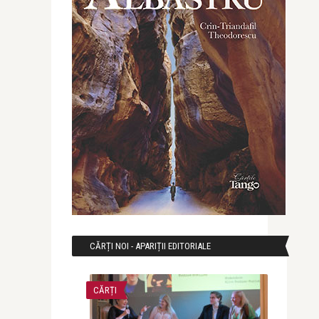
CĂRȚI NOI - APARIȚII EDITORIALE
CĂRȚI