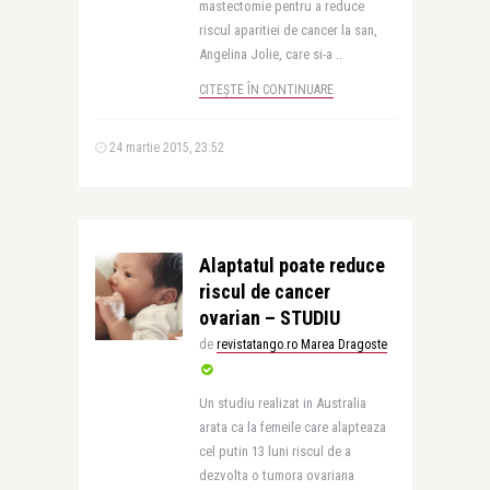
mastectomie pentru a reduce
riscul aparitiei de cancer la san,
Angelina Jolie, care si-a ..
CITEȘTE ÎN CONTINUARE
24 martie 2015, 23:52
Alaptatul poate reduce
riscul de cancer
ovarian – STUDIU
de
revistatango.ro Marea Dragoste
Un studiu realizat in Australia
arata ca la femeile care alapteaza
cel putin 13 luni riscul de a
dezvolta o tumora ovariana