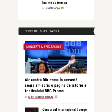
înainte de termen
de
revistatango
CONCERTE & SPECTACOLE
CONCERTE & SPECTACOLE
Alexandra Dăriescu: În această
seară am scris o pagină de istorie a
festivalului BBC Proms
de
Alice Năstase Buciuta
Concursul Internațional George