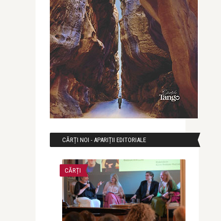
CĂRȚI NOI - APARIȚII EDITORIALE
CĂRȚI