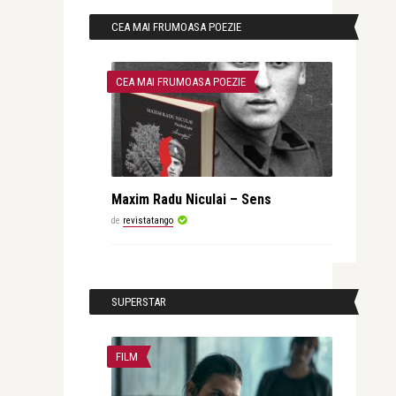
CEA MAI FRUMOASA POEZIE
CEA MAI FRUMOASA POEZIE
Maxim Radu Niculai – Sens
de
revistatango
SUPERSTAR
FILM