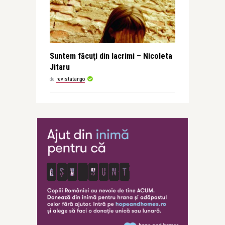
Suntem făcuţi din lacrimi – Nicoleta
Jitaru
de
revistatango