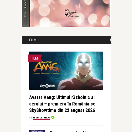
FILM
FILM
Avatar Aang: Ultimul războinic al
aerului – premiera în România pe
SkyShowtime din 22 august 2026
de
revistatango