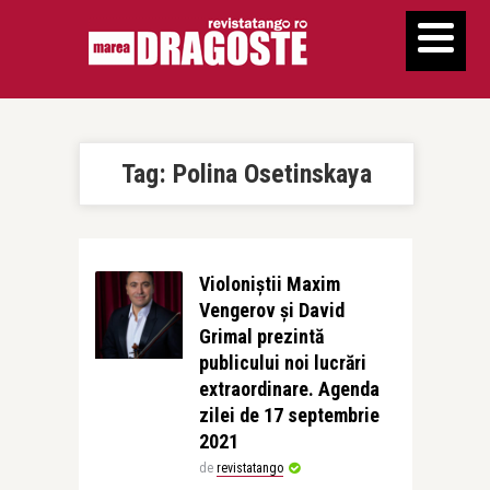
Tag:
Polina Osetinskaya
Violoniștii Maxim
Vengerov și David
Grimal prezintă
publicului noi lucrări
extraordinare. Agenda
zilei de 17 septembrie
2021
de
revistatango