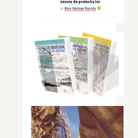
nevoie de protectia lor
de
Alice Năstase Buciuta