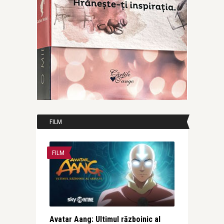
FILM
FILM
Avatar Aang: Ultimul războinic al