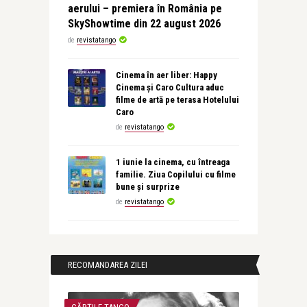
aerului – premiera în România pe
SkyShowtime din 22 august 2026
de
revistatango
Cinema în aer liber: Happy
Cinema și Caro Cultura aduc
filme de artă pe terasa Hotelului
Caro
de
revistatango
1 iunie la cinema, cu întreaga
familie. Ziua Copilului cu filme
bune și surprize
de
revistatango
RECOMANDAREA ZILEI