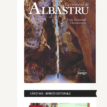
CĂRȚI NOI - APARIȚII EDITORIALE