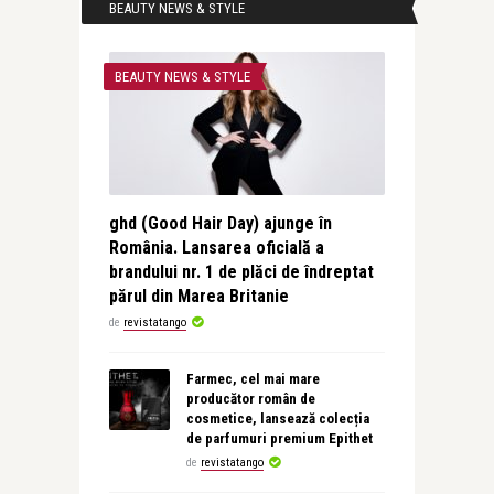
BEAUTY NEWS & STYLE
BEAUTY NEWS & STYLE
ghd (Good Hair Day) ajunge în
România. Lansarea oficială a
brandului nr. 1 de plăci de îndreptat
părul din Marea Britanie
de
revistatango
Farmec, cel mai mare
producător român de
cosmetice, lansează colecția
de parfumuri premium Epithet
de
revistatango