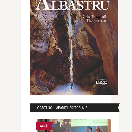
CĂRȚI NOI - APARIȚII EDITORIALE
CĂRȚI