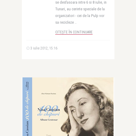
se desfasoara intre 6 si 8 iulie, in
Tunari, au cerinte speciale de la
organizatori - cei de la Pulp vor
sa recicleze ..
CITEȘTE ÎN CONTINUARE
3 iulie 2012, 15:16