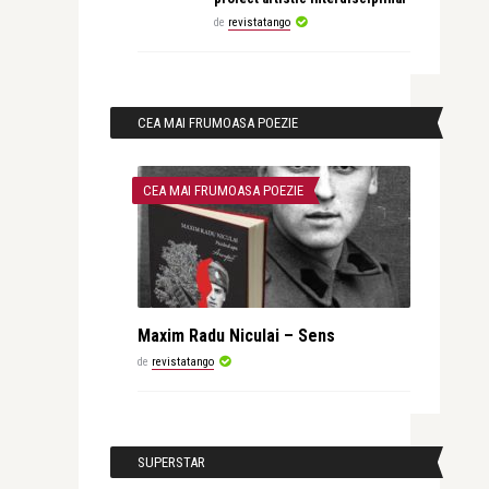
de
revistatango
CEA MAI FRUMOASA POEZIE
CEA MAI FRUMOASA POEZIE
Maxim Radu Niculai – Sens
de
revistatango
SUPERSTAR