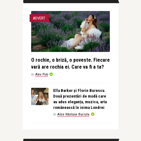
ADVERT
O rochie, o briză, o poveste. Fiecare
vară are rochia ei. Care va fi a ta?
de
Alex Pub
Ella Barker și Florin Burescu.
Două prezentări de modă care
au adus eleganța, muzica, arta
românească în inima Londrei
de
Alice Năstase Buciuta