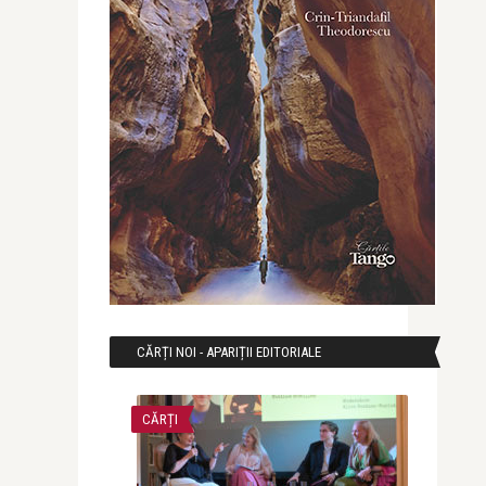
CĂRȚI NOI - APARIȚII EDITORIALE
CĂRȚI