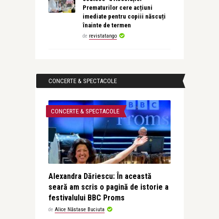
Prematurilor cere acțiuni
imediate pentru copiii născuți
înainte de termen
de
revistatango
CONCERTE & SPECTACOLE
CONCERTE & SPECTACOLE
Alexandra Dăriescu: În această
seară am scris o pagină de istorie a
festivalului BBC Proms
de
Alice Năstase Buciuta