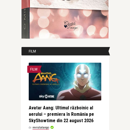
FILM
FILM
Avatar Aang: Ultimul războinic al
aerului – premiera în România pe
SkyShowtime din 22 august 2026
de
revistatango