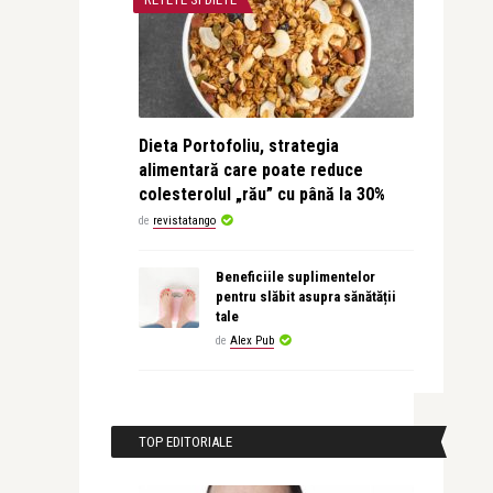
Dieta Portofoliu, strategia
alimentară care poate reduce
colesterolul „rău” cu până la 30%
de
revistatango
Beneficiile suplimentelor
pentru slăbit asupra sănătății
tale
de
Alex Pub
TOP EDITORIALE