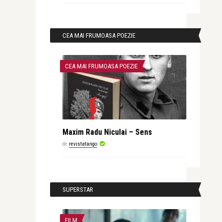
CEA MAI FRUMOASA POEZIE
CEA MAI FRUMOASA POEZIE
Maxim Radu Niculai – Sens
de
revistatango
SUPERSTAR
FILM