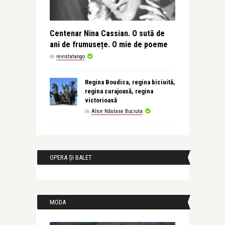
Centenar Nina Cassian. O sută de
ani de frumusețe. O mie de poeme
de
revistatango
Regina Boudica, regina biciuită,
regina curajoasă, regina
victorioasă
de
Alice Năstase Buciuta
OPERA ȘI BALET
MODA