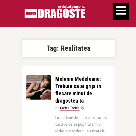
Tag:
Realitatea
Melania Medeleanu:
Trebuie sa ai grija in
fiecare minut de
dragostea ta
de
Corina Stoica
La mai bine de jumatate de an de
cand parasise pupitrul stirilor,
Melania Medeleanu s-a intors la