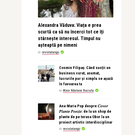
Alexandra Văduva: Viața e prea
scurtă ca să nu încerci tot ce îți
stârnește interesul. Timpul nu
așteaptă pe nimeni
de
revistatango
Cosmin Filipaș: Când susții un
business curat, asumat,
lucrurile pur și simplu se așază
în favoarea ta
de
Alice Năstase Buciuta
Ana-Maria Pop despre 𝐶𝑜𝑣𝑜𝑟
𝑃𝑙𝑎𝑛𝑡𝑒 𝑃𝑜𝑒𝑧𝑖𝑒: de la un shop de
plante de pe terasa Obor la un
proiect artistic interdisciplinar
de
revistatango