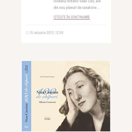
rockerul britanic Sean Carr, are
din nou planuri de casatorie. ..
CITEȘTE ÎN CONTINUARE
15 ianuarie 2013, 12:50