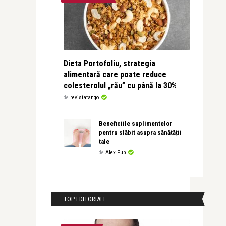
Dieta Portofoliu, strategia
alimentară care poate reduce
colesterolul „rău” cu până la 30%
de
revistatango
Beneficiile suplimentelor
pentru slăbit asupra sănătății
tale
de
Alex Pub
TOP EDITORIALE