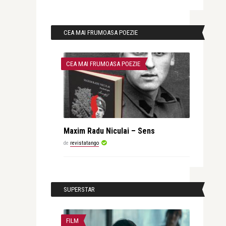
CEA MAI FRUMOASA POEZIE
CEA MAI FRUMOASA POEZIE
Maxim Radu Niculai – Sens
de
revistatango
SUPERSTAR
FILM