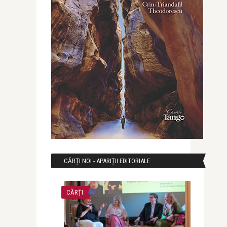
CĂRȚI NOI - APARIȚII EDITORIALE
CĂRȚI