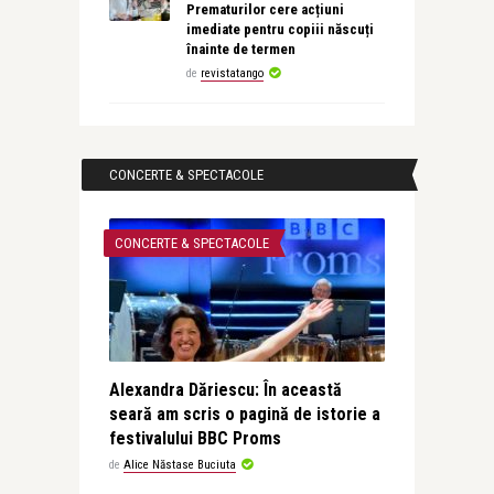
Prematurilor cere acțiuni
imediate pentru copiii născuți
înainte de termen
de
revistatango
CONCERTE & SPECTACOLE
CONCERTE & SPECTACOLE
Alexandra Dăriescu: În această
seară am scris o pagină de istorie a
festivalului BBC Proms
de
Alice Năstase Buciuta