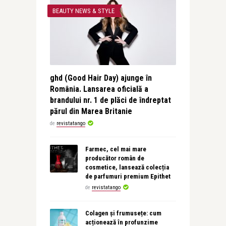
BEAUTY NEWS & STYLE
ghd (Good Hair Day) ajunge în
România. Lansarea oficială a
brandului nr. 1 de plăci de îndreptat
părul din Marea Britanie
de
revistatango
Farmec, cel mai mare
producător român de
cosmetice, lansează colecția
de parfumuri premium Epithet
de
revistatango
Colagen și frumusețe: cum
acționează în profunzime