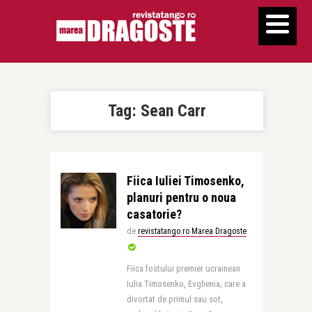
Tag:
Sean Carr
Fiica Iuliei Timosenko,
planuri pentru o noua
casatorie?
de
revistatango.ro Marea Dragoste
Fiica fostului premier ucrainean
Iulia Timosenko, Evghenia, care a
divortat de primul sau sot,