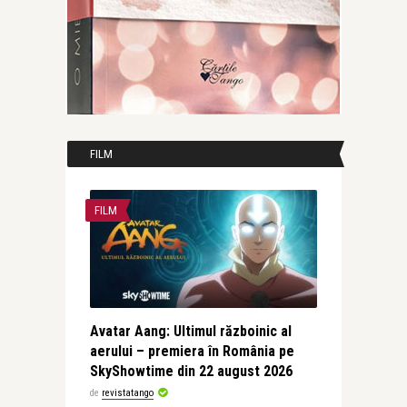
FILM
FILM
Avatar Aang: Ultimul războinic al
aerului – premiera în România pe
SkyShowtime din 22 august 2026
de
revistatango