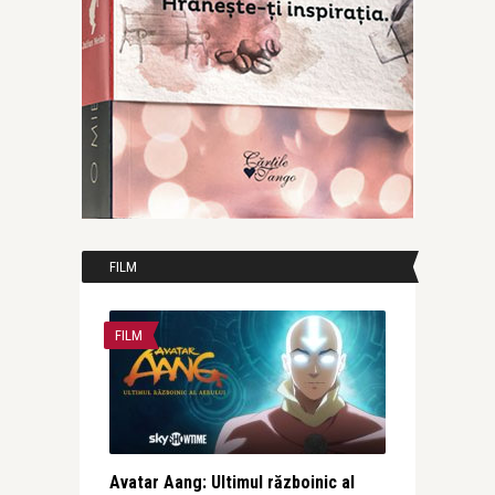
FILM
FILM
Avatar Aang: Ultimul războinic al