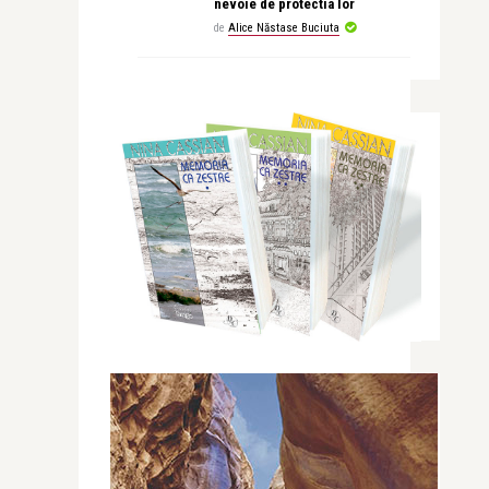
nevoie de protectia lor
de
Alice Năstase Buciuta