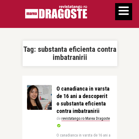
Tag:
substanta eficienta contra
imbatranirii
O canadianca in varsta
de 16 ani a descoperit
o substanta eficienta
contra imbatranirii
de
revistatango.ro Marea Dragoste
O canadianca in varsta de 16 ani a