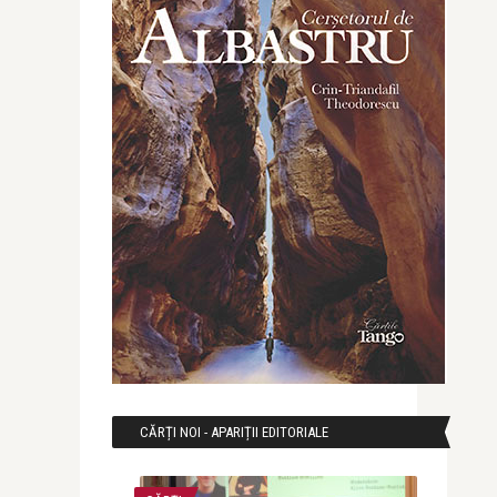
CĂRȚI NOI - APARIȚII EDITORIALE