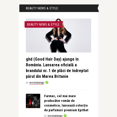
BEAUTY NEWS & STYLE
BEAUTY NEWS & STYLE
ghd (Good Hair Day) ajunge în
România. Lansarea oficială a
brandului nr. 1 de plăci de îndreptat
părul din Marea Britanie
de
revistatango
Farmec, cel mai mare
producător român de
cosmetice, lansează colecția
de parfumuri premium Epithet
de
revistatango