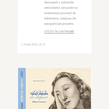
descoperit o substanta
antioxidanta care poate sa
incetineasca procesul de
imbatranire, compusa din
nanoparticule prezente ..
CITEȘTE ÎN CONTINUARE
9 mai 2012, 15:12