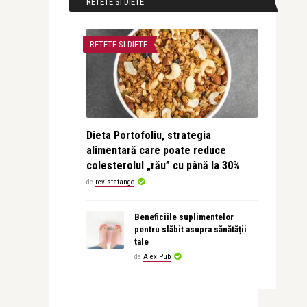
RETETE SI DIETE
RETETE SI DIETE
Dieta Portofoliu, strategia
alimentară care poate reduce
colesterolul „rău” cu până la 30%
de
revistatango
Beneficiile suplimentelor
pentru slăbit asupra sănătății
tale
de
Alex Pub