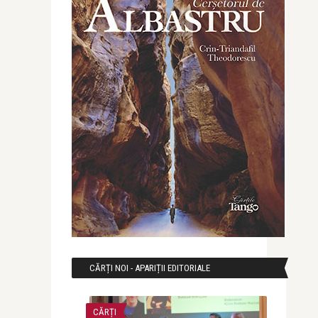
CĂRȚI NOI - APARIȚII EDITORIALE
CĂRȚI