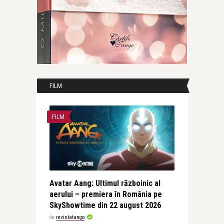
FILM
FILM
Avatar Aang: Ultimul războinic al
aerului – premiera în România pe
SkyShowtime din 22 august 2026
de
revistatango