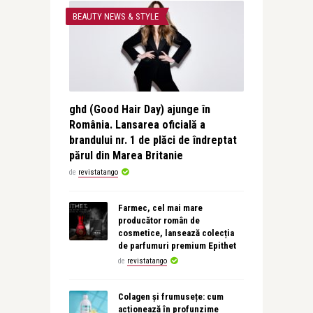
BEAUTY NEWS & STYLE
ghd (Good Hair Day) ajunge în
România. Lansarea oficială a
brandului nr. 1 de plăci de îndreptat
părul din Marea Britanie
de
revistatango
Farmec, cel mai mare
producător român de
cosmetice, lansează colecția
de parfumuri premium Epithet
de
revistatango
Colagen și frumusețe: cum
acționează în profunzime