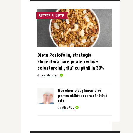
RETETE SI DIETE
Dieta Portofoliu, strategia
alimentară care poate reduce
colesterolul „rău” cu până la 30%
de
revistatango
Beneficiile suplimentelor
pentru slăbit asupra sănătății
tale
de
Alex Pub