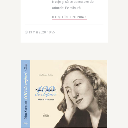
învețe și să se conecteze de
oriunde. Pe măsură ..
CITEȘTE ÎN CONTINUARE
13 mai 2020, 10:55