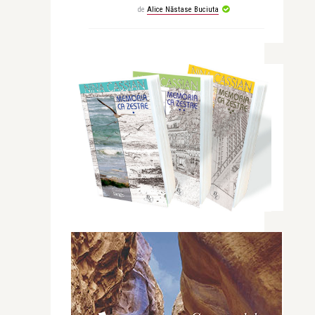
de
Alice Năstase Buciuta