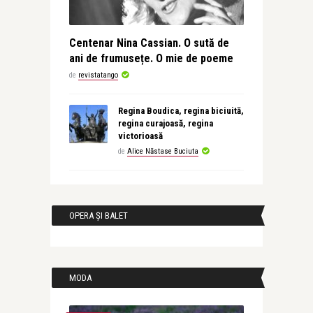
Centenar Nina Cassian. O sută de
ani de frumusețe. O mie de poeme
de
revistatango
Regina Boudica, regina biciuită,
regina curajoasă, regina
victorioasă
de
Alice Năstase Buciuta
OPERA ȘI BALET
MODA