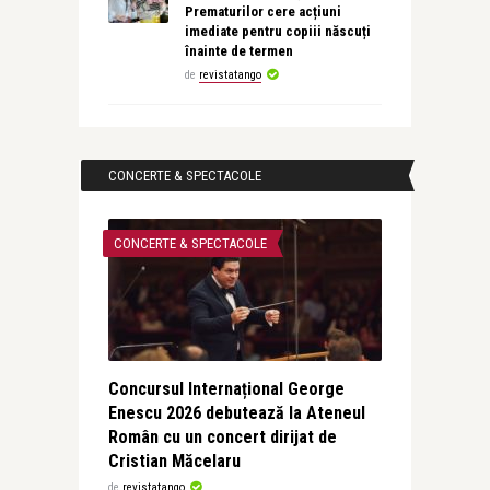
Prematurilor cere acțiuni
imediate pentru copiii născuți
înainte de termen
de
revistatango
CONCERTE & SPECTACOLE
CONCERTE & SPECTACOLE
Concursul Internațional George
Enescu 2026 debutează la Ateneul
Român cu un concert dirijat de
Cristian Măcelaru
de
revistatango