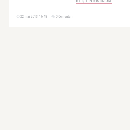
CITEȘTE ÎN CONTINUARE
22 mai 2013, 16:48
0 Comentarii