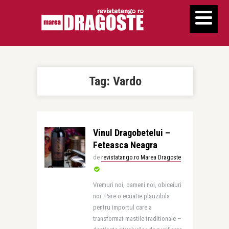
Tag:
Vardo
Vinul Dragobetelui –
Feteasca Neagra
de
revistatango.ro Marea Dragoste
Vremuri noi, oameni noi, obiceiuri
noi. Pare o ecuatie plauzibila
pentru importul care a
transformat mastile traditionale –