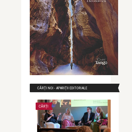
CĂRȚI NOI - APARIȚII EDITORIALE
CĂRȚI