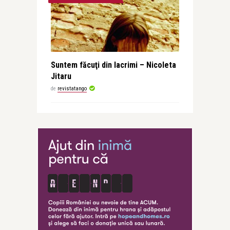
Suntem făcuţi din lacrimi – Nicoleta
Jitaru
de
revistatango