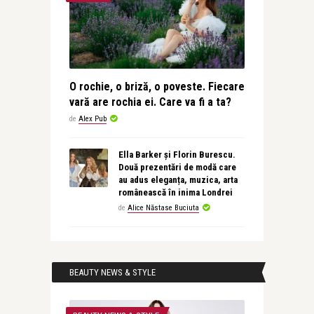
O rochie, o briză, o poveste. Fiecare
vară are rochia ei. Care va fi a ta?
de
Alex Pub
Ella Barker și Florin Burescu.
Două prezentări de modă care
au adus eleganța, muzica, arta
românească în inima Londrei
de
Alice Năstase Buciuta
BEAUTY NEWS & STYLE