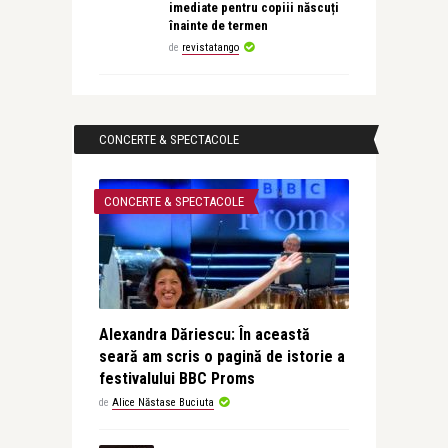
imediate pentru copiii născuți
înainte de termen
de
revistatango
CONCERTE & SPECTACOLE
CONCERTE & SPECTACOLE
Alexandra Dăriescu: În această
seară am scris o pagină de istorie a
festivalului BBC Proms
de
Alice Năstase Buciuta