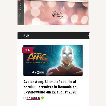
FILM
FILM
Avatar Aang: Ultimul războinic al
aerului – premiera în România pe
SkyShowtime din 22 august 2026
de
revistatango