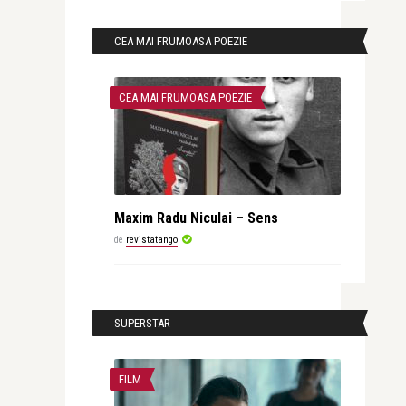
CEA MAI FRUMOASA POEZIE
CEA MAI FRUMOASA POEZIE
Maxim Radu Niculai – Sens
de
revistatango
SUPERSTAR
FILM