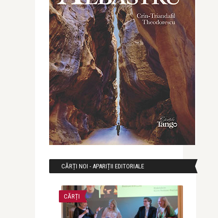
CĂRȚI NOI - APARIȚII EDITORIALE
CĂRȚI