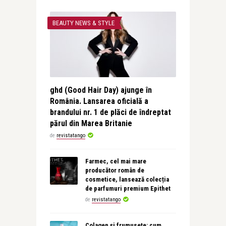
BEAUTY NEWS & STYLE
ghd (Good Hair Day) ajunge în
România. Lansarea oficială a
brandului nr. 1 de plăci de îndreptat
părul din Marea Britanie
de
revistatango
Farmec, cel mai mare
producător român de
cosmetice, lansează colecția
de parfumuri premium Epithet
de
revistatango
Colagen și frumusețe: cum