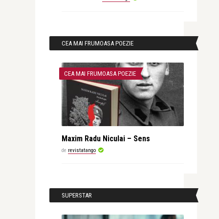
CEA MAI FRUMOASA POEZIE
CEA MAI FRUMOASA POEZIE
Maxim Radu Niculai – Sens
de
revistatango
SUPERSTAR