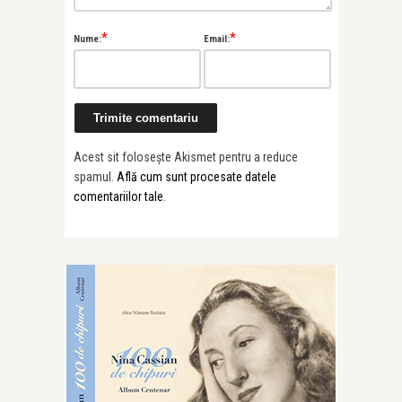
*
*
Nume:
Email:
Acest sit folosește Akismet pentru a reduce
spamul.
Află cum sunt procesate datele
comentariilor tale
.