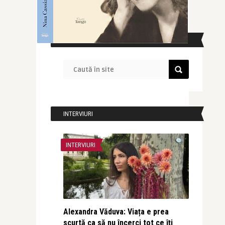
CAUTĂ ÎN SITE
INTERVIURI
INTERVIURI
Alexandra Văduva: Viața e prea
scurtă ca să nu încerci tot ce îți