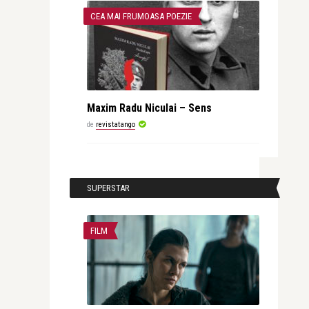
CEA MAI FRUMOASA POEZIE
Maxim Radu Niculai – Sens
de
revistatango
SUPERSTAR
FILM