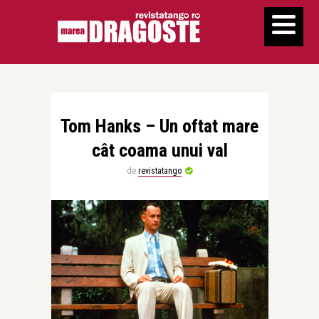
Tom Hanks – Un oftat mare
cât coama unui val
de
revistatango