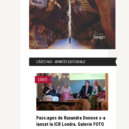
CĂRȚI NOI - APARIȚII EDITORIALE
CĂRȚI
Pass:ages de Ruxandra Donose s-a
lansat la ICR Londra. Galerie FOTO