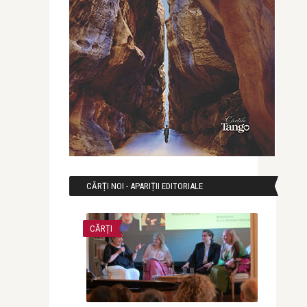
CĂRȚI NOI - APARIȚII EDITORIALE
CĂRȚI