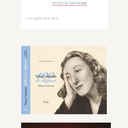
CITEȘTE ÎN CONTINUARE
12 martie 2014, 09:23