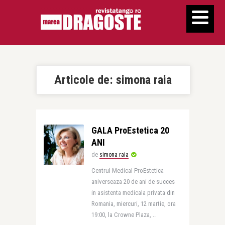
Articole de:
simona raia
GALA ProEstetica 20
ANI
de
simona raia
Centrul Medical ProEstetica
aniverseaza 20 de ani de succes
in asistenta medicala privata din
Romania, miercuri, 12 martie, ora
19:00, la Crowne Plaza, ..