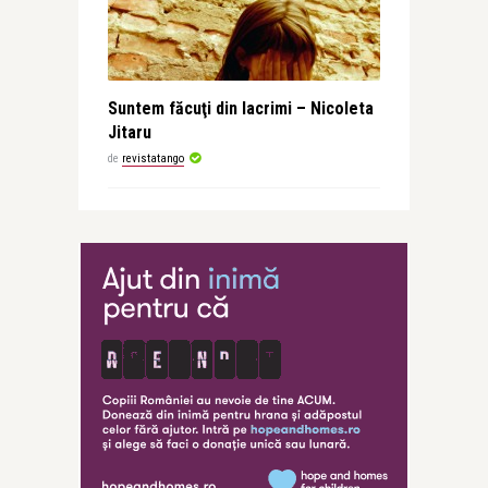
Suntem făcuţi din lacrimi – Nicoleta
Jitaru
de
revistatango