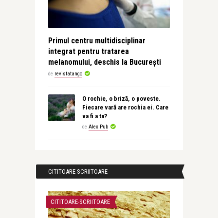
Primul centru multidisciplinar
integrat pentru tratarea
melanomului, deschis la București
de
revistatango
O rochie, o briză, o poveste.
Fiecare vară are rochia ei. Care
va fi a ta?
de
Alex Pub
CITITOARE-SCRIITOARE
CITITOARE-SCRIITOARE