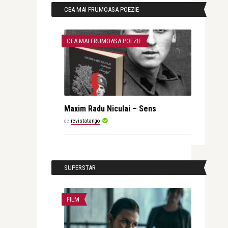
CEA MAI FRUMOASA POEZIE
CEA MAI FRUMOASA POEZIE
Maxim Radu Niculai – Sens
de
revistatango
SUPERSTAR
FILM