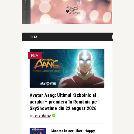
FILM
FILM
Avatar Aang: Ultimul războinic al
aerului – premiera în România pe
SkyShowtime din 22 august 2026
de
revistatango
Cinema în aer liber: Happy