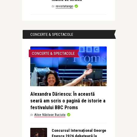
de
revistatango
CONCERTE & SPECTACOLE
CONCERTE & SPECTACOLE
Alexandra Dăriescu: În această
seară am scris o pagină de istorie a
festivalului BBC Proms
de
Alice Năstase Buciuta
Concursul Internațional George
Enescu 2026 debutează la