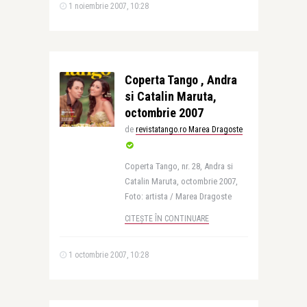
1 noiembrie 2007, 10:28
Coperta Tango , Andra
si Catalin Maruta,
octombrie 2007
de
revistatango.ro Marea Dragoste
Coperta Tango, nr. 28, Andra si
Catalin Maruta, octombrie 2007,
Foto: artista / Marea Dragoste
CITEȘTE ÎN CONTINUARE
1 octombrie 2007, 10:28