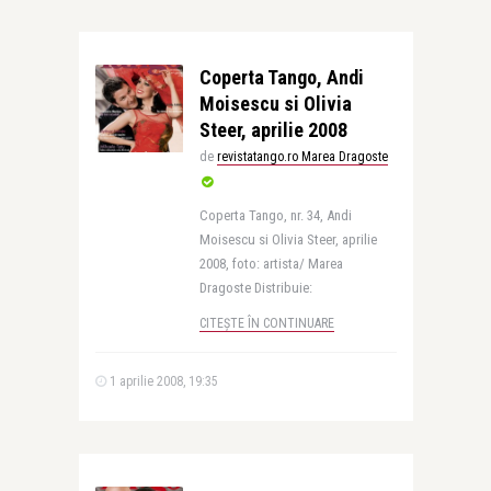
Coperta Tango, Andi
Moisescu si Olivia
Steer, aprilie 2008
de
revistatango.ro Marea Dragoste
Coperta Tango, nr. 34, Andi
Moisescu si Olivia Steer, aprilie
2008, foto: artista/ Marea
Dragoste Distribuie:
CITEȘTE ÎN CONTINUARE
1 aprilie 2008, 19:35