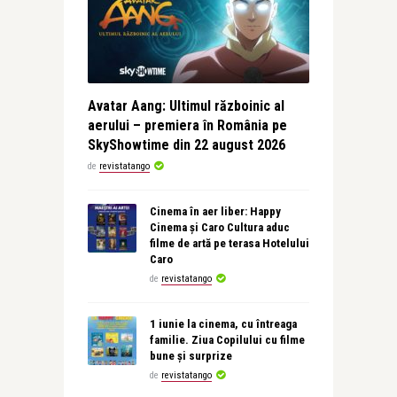
Avatar Aang: Ultimul războinic al
aerului – premiera în România pe
SkyShowtime din 22 august 2026
de
revistatango
Cinema în aer liber: Happy
Cinema și Caro Cultura aduc
filme de artă pe terasa Hotelului
Caro
de
revistatango
1 iunie la cinema, cu întreaga
familie. Ziua Copilului cu filme
bune și surprize
de
revistatango