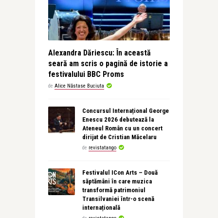
Alexandra Dăriescu: În această
seară am scris o pagină de istorie a
festivalului BBC Proms
de
Alice Năstase Buciuta
Concursul Internațional George
Enescu 2026 debutează la
Ateneul Român cu un concert
dirijat de Cristian Măcelaru
de
revistatango
Festivalul ICon Arts – Două
săptămâni în care muzica
transformă patrimoniul
Transilvaniei într-o scenă
internațională