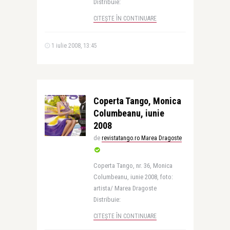
Distribuie:
CITEȘTE ÎN CONTINUARE
1 iulie 2008, 13:45
Coperta Tango, Monica
Columbeanu, iunie
2008
de
revistatango.ro Marea Dragoste
Coperta Tango, nr. 36, Monica
Columbeanu, iunie 2008, foto:
artista/ Marea Dragoste
Distribuie:
CITEȘTE ÎN CONTINUARE