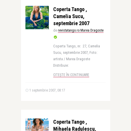
Coperta Tango ,
Camelia Sucu,
septembrie 2007
de
revistatango.ro Marea Dragoste
Coperta Tango, nr. 27, Camelia
Sucu, septembrie 2007, Foto:
artista / Marea Dragoste
Distribuie:
CITEȘTE ÎN CONTINUARE
1 septembrie 2007, 08:17
Coperta Tango ,
Mihaela Radulescu,