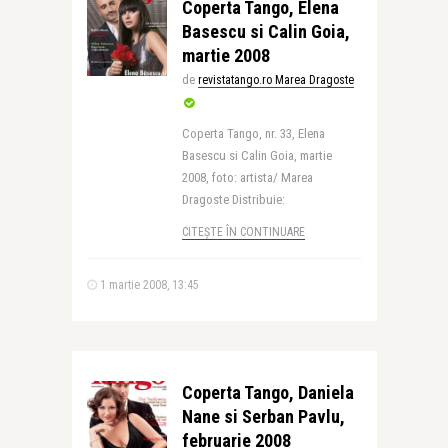
Coperta Tango, Elena
Basescu si Calin Goia,
martie 2008
de
revistatango.ro Marea Dragoste
Coperta Tango, nr. 33, Elena
Basescu si Calin Goia, martie
2008, foto: artista/ Marea
Dragoste Distribuie:
CITEȘTE ÎN CONTINUARE
1 martie 2008, 13:45
Coperta Tango, Daniela
Nane si Serban Pavlu,
februarie 2008