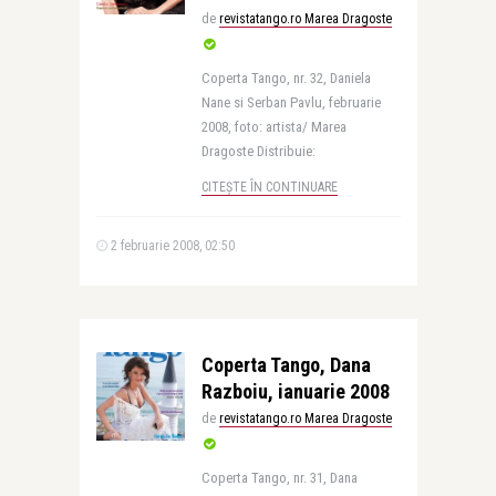
de
revistatango.ro Marea Dragoste
Coperta Tango, nr. 32, Daniela
Nane si Serban Pavlu, februarie
2008, foto: artista/ Marea
Dragoste Distribuie:
CITEȘTE ÎN CONTINUARE
2 februarie 2008, 02:50
Coperta Tango, Dana
Razboiu, ianuarie 2008
de
revistatango.ro Marea Dragoste
Coperta Tango, nr. 31, Dana