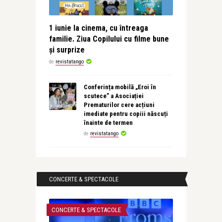
1 iunie la cinema, cu întreaga
familie. Ziua Copilului cu filme bune
și surprize
de
revistatango
Conferința mobilă „Eroi în
scutece” a Asociației
Prematurilor cere acțiuni
imediate pentru copiii născuți
înainte de termen
de
revistatango
CONCERTE & SPECTACOLE
CONCERTE & SPECTACOLE