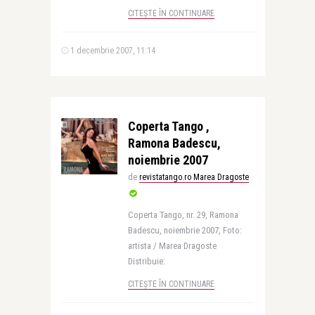
CITEȘTE ÎN CONTINUARE
1 decembrie 2007, 11:14
Coperta Tango ,
Ramona Badescu,
noiembrie 2007
de
revistatango.ro Marea Dragoste
Coperta Tango, nr. 29, Ramona
Badescu, noiembrie 2007, Foto:
artista / Marea Dragoste
Distribuie:
CITEȘTE ÎN CONTINUARE