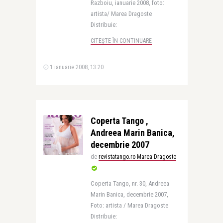
Razboiu, ianuarie 2008, foto:
artista/ Marea Dragoste
Distribuie:
CITEȘTE ÎN CONTINUARE
1 ianuarie 2008, 13:20
Coperta Tango ,
Andreea Marin Banica,
decembrie 2007
de
revistatango.ro Marea Dragoste
Coperta Tango, nr. 30, Andreea
Marin Banica, decembrie 2007,
Foto: artista / Marea Dragoste
Distribuie: