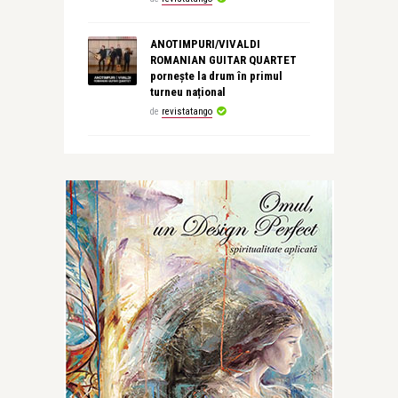
ANOTIMPURI/VIVALDI
ROMANIAN GUITAR QUARTET
pornește la drum în primul
turneu național
de
revistatango