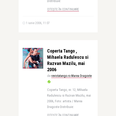
Distribuie:
CITEȘTE ÎN CONTINUARE
1 iunie 2006, 11:07
Coperta Tango ,
Mihaela Radulescu si
Razvan Mazilu, mai
2006
de
revistatango.ro Marea Dragoste
Coperta Tango, nr. 12, Mihaela
Radulescu si Razvan Mazilu, mai
2006, Foto: artista / Marea
Dragoste Distribuie:
CITEȘTE ÎN CONTINUARE