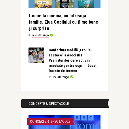
1 iunie la cinema, cu întreaga
familie. Ziua Copilului cu filme bune
și surprize
de
revistatango
Conferința mobilă „Eroi în
scutece” a Asociației
Prematurilor cere acțiuni
imediate pentru copiii născuți
înainte de termen
de
revistatango
CONCERTE & SPECTACOLE
CONCERTE & SPECTACOLE