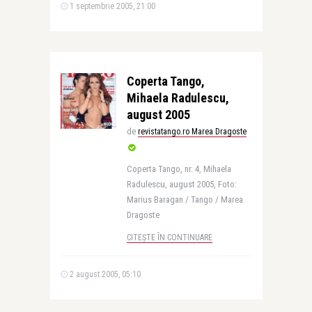
1 septembrie 2005, 21:00
Coperta Tango,
Mihaela Radulescu,
august 2005
de
revistatango.ro Marea Dragoste
Coperta Tango, nr. 4, Mihaela
Radulescu, august 2005, Foto:
Marius Baragan / Tango / Marea
Dragoste
CITEȘTE ÎN CONTINUARE
2 august 2005, 05:10