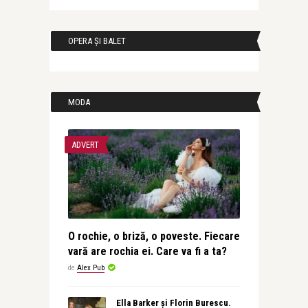
OPERA ȘI BALET
MODA
ADVERT
O rochie, o briză, o poveste. Fiecare
vară are rochia ei. Care va fi a ta?
de
Alex Pub
Ella Barker și Florin Burescu.