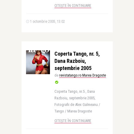
CITEȘTE ÎN CONTINUARE
1 octombrie 2005, 13:02
Coperta Tango, nr. 5,
Dana Razboiu,
septembrie 2005
de
revistatango.ro Marea Dragoste
Coperta Tango, nr.5 , Dana
Razboiu, septembrie 2005,
Fotografii de Alex Galmeanu /
Tango / Marea Dragoste
CITEȘTE ÎN CONTINUARE