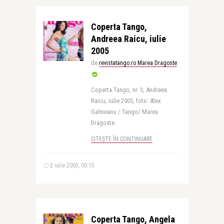
Coperta Tango,
Andreea Raicu, iulie
2005
de
revistatango.ro Marea Dragoste
Coperta Tango, nr. 3, Andreea
Raicu, iulie 2005, foto: Alex
Galmeanu / Tango/ Marea
Dragoste
CITEȘTE ÎN CONTINUARE
2 iulie 2005, 00:15
Coperta Tango, Angela