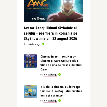
Avatar Aang: Ultimul războinic al
aerului – premiera în România pe
SkyShowtime din 22 august 2026
de
revistatango
Cinema în aer liber: Happy
Cinema și Caro Cultura aduc
filme de artă pe terasa Hotelului
Caro
de
revistatango
1 iunie la cinema, cu întreaga
familie. Ziua Copilului cu filme
bune și surprize
de
revistatango