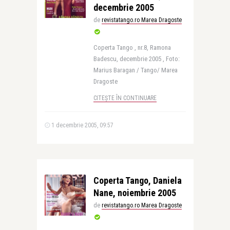
decembrie 2005
de
revistatango.ro Marea Dragoste
Coperta Tango , nr.8, Ramona
Badescu, decembrie 2005 , Foto:
Marius Baragan / Tango/ Marea
Dragoste
CITEȘTE ÎN CONTINUARE
1 decembrie 2005, 09:57
Coperta Tango, Daniela
Nane, noiembrie 2005
de
revistatango.ro Marea Dragoste