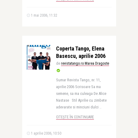
1 mai 2006, 11:32
Coperta Tango, Elena
Basescu, aprilie 2006
de
revistatango.ro Marea Dragoste
Sumar Revista Tango, nr. 11,
aprilie 2006 Scrisoare Sa ma
semene, sa ma culeaga De Alice
Nastase Stil Aprilie cu zimbete
adevarate si minciuni dulci ..
CITEȘTE ÎN CONTINUARE
1 aprilie 2006, 10:50