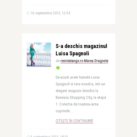
16 septembrie 2013, 12:54
S-a deschis magazinul
Luisa Spagnoli
de
revistatango.ro Marea Dragoste
De-acum avem hainele Luisa
Spagnoli in tara noastra, intr-un
elegant magazin deschis la
Baneasa Shopping City, la etajul
1. Colectia de toamna-iarna
cuprinde ..
CITEȘTE ÎN CONTINUARE