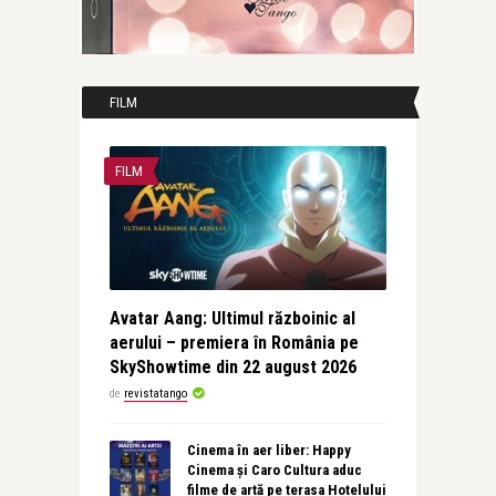
FILM
FILM
Avatar Aang: Ultimul războinic al
aerului – premiera în România pe
SkyShowtime din 22 august 2026
de
revistatango
Cinema în aer liber: Happy
Cinema și Caro Cultura aduc
filme de artă pe terasa Hotelului