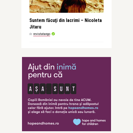
Suntem făcuţi din lacrimi – Nicoleta
Jitaru
de
revistatango