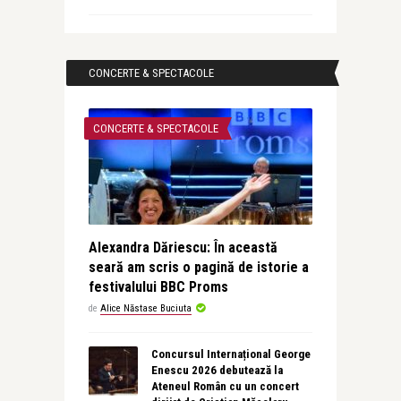
CONCERTE & SPECTACOLE
CONCERTE & SPECTACOLE
Alexandra Dăriescu: În această
seară am scris o pagină de istorie a
festivalului BBC Proms
de
Alice Năstase Buciuta
Concursul Internațional George
Enescu 2026 debutează la
Ateneul Român cu un concert