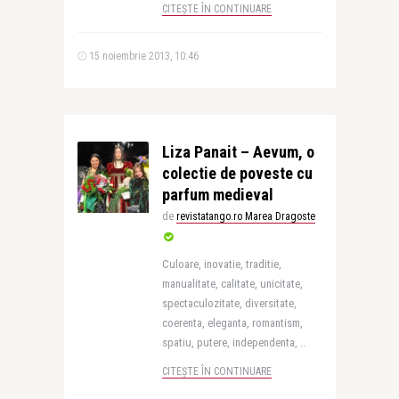
CITEȘTE ÎN CONTINUARE
15 noiembrie 2013, 10:46
Liza Panait – Aevum, o
colectie de poveste cu
parfum medieval
de
revistatango.ro Marea Dragoste
Culoare, inovatie, traditie,
manualitate, calitate, unicitate,
spectaculozitate, diversitate,
coerenta, eleganta, romantism,
spatiu, putere, independenta, ..
CITEȘTE ÎN CONTINUARE