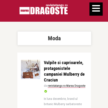
Moda
Vulpile si caprioarele,
protagonistele
campaniei Mulberry de
Craciun
de
revistatango.ro Marea Dragoste
In luna decembrie, brand-ul
britanic Mulberry sarbatoreste