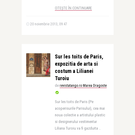
CITEȘTE ÎN CONTINUARE
20 noiembrie 2013, 09:47
Sur les toits de Paris,
expozitia de arta si
costum a Lilianei
Turoiu
de
revistatango.ro Marea Dragoste
Sur les toits de Paris (Pe
acoperisurile Parisului), cea mai
noua colectie a artistului plastic
si designerului vestimentar
Liliana Turoiu va fi gazduita ..