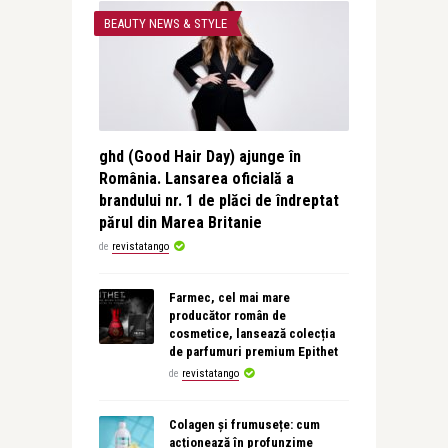
BEAUTY NEWS & STYLE
ghd (Good Hair Day) ajunge în
România. Lansarea oficială a
brandului nr. 1 de plăci de îndreptat
părul din Marea Britanie
de
revistatango
Farmec, cel mai mare
producător român de
cosmetice, lansează colecția
de parfumuri premium Epithet
de
revistatango
Colagen și frumusețe: cum
acționează în profunzime