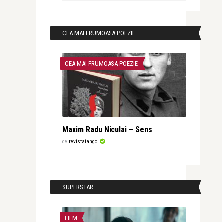
CEA MAI FRUMOASA POEZIE
CEA MAI FRUMOASA POEZIE
Maxim Radu Niculai – Sens
de
revistatango
SUPERSTAR
FILM