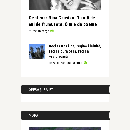
Centenar Nina Cassian. O sută de
ani de frumusețe. O mie de poeme
de
revistatango
Regina Boudica, regina biciuită,
regina curajoasă, regina
victorioasă
de
Alice Năstase Buciuta
OPERA ȘI BALET
MODA