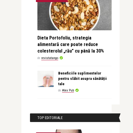
Dieta Portofoliu, strategia
alimentară care poate reduce
colesterolul „rău” cu până la 30%
de
revistatango
Beneficiile suplimentelor
pentru slăbit asupra sănătății
tale
de
Alex Pub
TOP EDITORIALE