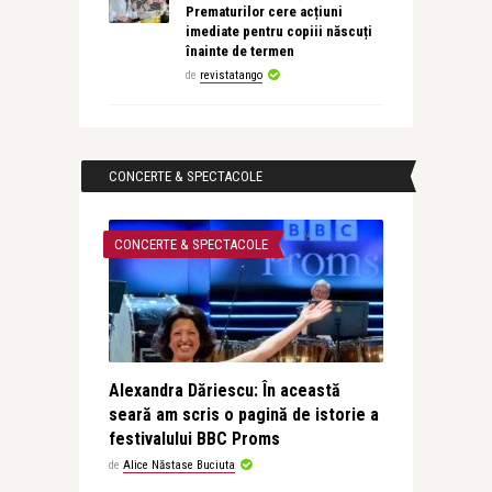
Prematurilor cere acțiuni
imediate pentru copiii născuți
înainte de termen
de
revistatango
CONCERTE & SPECTACOLE
CONCERTE & SPECTACOLE
Alexandra Dăriescu: În această
seară am scris o pagină de istorie a
festivalului BBC Proms
de
Alice Năstase Buciuta