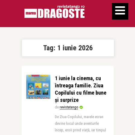
Tag:
1 iunie 2026
1 iunie la cinema, cu
întreaga familie. Ziua
Copilului cu filme bune
și surprize
de
revistatango
De Ziua Copilului, marele ecran
devine locul unde aventurile
încep, eroii prind viață, iar timpul