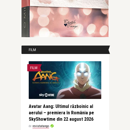
FILM
FILM
Avatar Aang: Ultimul războinic al
aerului – premiera în România pe
SkyShowtime din 22 august 2026
de
revistatango