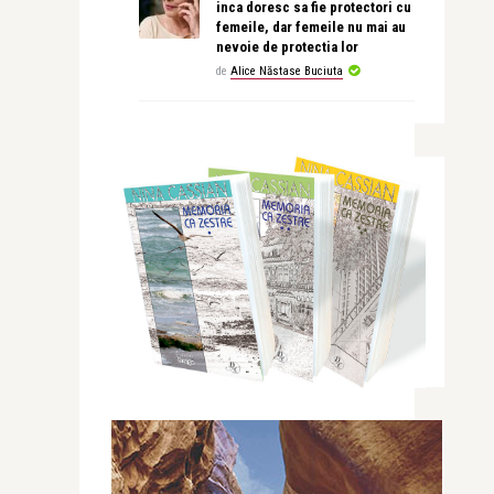
inca doresc sa fie protectori cu
femeile, dar femeile nu mai au
nevoie de protectia lor
de
Alice Năstase Buciuta