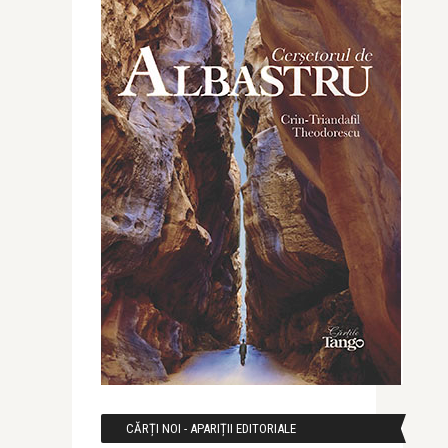
CĂRȚI NOI - APARIȚII EDITORIALE