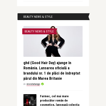
BEAUTY NEWS & STYLE
BEAUTY NEWS & STYLE
ghd (Good Hair Day) ajunge în
România. Lansarea oficială a
brandului nr. 1 de plăci de îndreptat
părul din Marea Britanie
de
revistatango
Farmec, cel mai mare
producător român de
cosmetice, lansează colecția