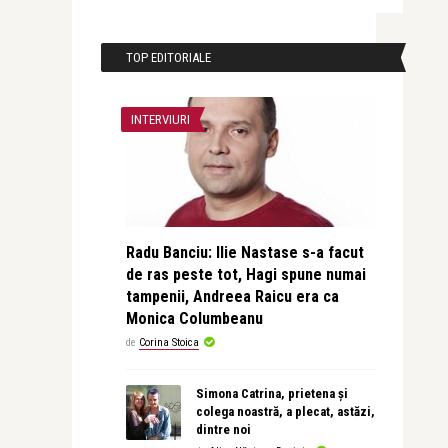
TOP EDITORIALE
INTERVIURI
Radu Banciu: Ilie Nastase s-a facut
de ras peste tot, Hagi spune numai
tampenii, Andreea Raicu era ca
Monica Columbeanu
de
Corina Stoica
Simona Catrina, prietena și
colega noastră, a plecat, astăzi,
dintre noi