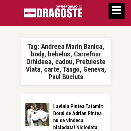
Tag:
Andreea Marin Banica,
body, bebelus, Carrefour
Orhideea, cadou, Pretuieste
Viata, carte, Tango, Geneva,
Paul Buciuta
Lavinia Pintea Tatomir:
Dorul de Adrian Pintea
nu se vindeca
niciodata! Niciodata