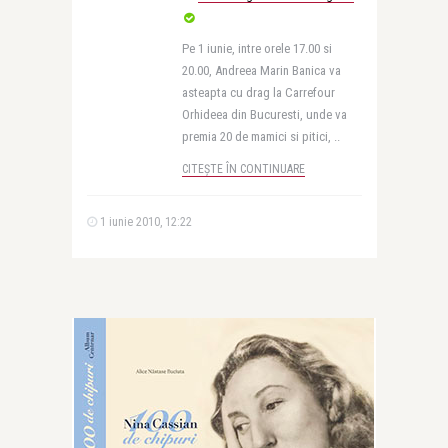
Pe 1 iunie, intre orele 17.00 si
20.00, Andreea Marin Banica va
asteapta cu drag la Carrefour
Orhideea din Bucuresti, unde va
premia 20 de mamici si pitici, ..
CITEȘTE ÎN CONTINUARE
1 iunie 2010, 12:22