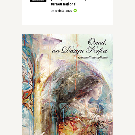
turneu național
de
revistatango