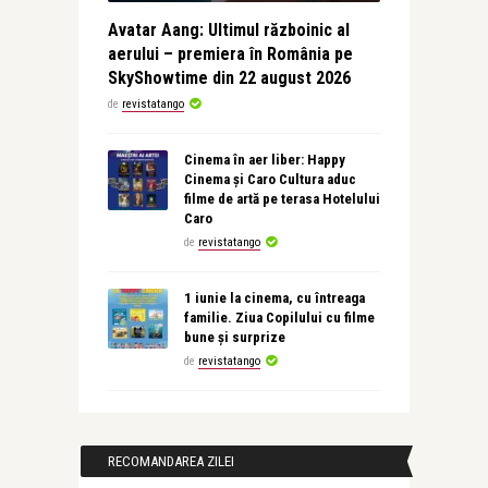
Avatar Aang: Ultimul războinic al
aerului – premiera în România pe
SkyShowtime din 22 august 2026
de
revistatango
Cinema în aer liber: Happy
Cinema și Caro Cultura aduc
filme de artă pe terasa Hotelului
Caro
de
revistatango
1 iunie la cinema, cu întreaga
familie. Ziua Copilului cu filme
bune și surprize
de
revistatango
RECOMANDAREA ZILEI