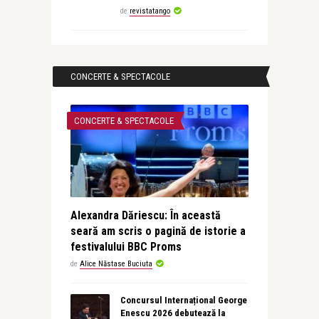
de
revistatango
CONCERTE & SPECTACOLE
CONCERTE & SPECTACOLE
Alexandra Dăriescu: În această
seară am scris o pagină de istorie a
festivalului BBC Proms
de
Alice Năstase Buciuta
Concursul Internațional George
Enescu 2026 debutează la