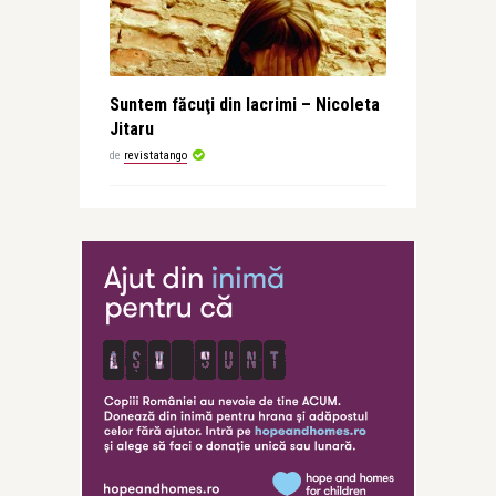
Suntem făcuţi din lacrimi – Nicoleta
Jitaru
de
revistatango