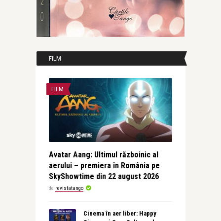
FILM
FILM
Avatar Aang: Ultimul războinic al
aerului – premiera în România pe
SkyShowtime din 22 august 2026
de
revistatango
Cinema în aer liber: Happy