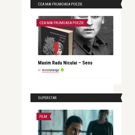
CEA MAI FRUMOASA POEZIE
CEA MAI FRUMOASA POEZIE
Maxim Radu Niculai – Sens
de
revistatango
SUPERSTAR
FILM