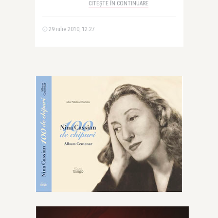
CITEȘTE ÎN CONTINUARE
29 iulie 2010, 12:27