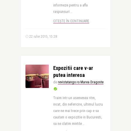
informeze pentru a afla
raspunsuri ..
CITEȘTE ÎN CONTINUARE
22 iulie 2015, 15:28
Expozitii care v-ar
putea interesa
de
revistatango.ro Marea Dragoste
Traim intr-un asemenea ritm,
incat, din nefericire, ultimul lucru
care ne mai trece prin cap e sa
cautam o expozitie in Bucuresti,
sa ne clatim mintile ..