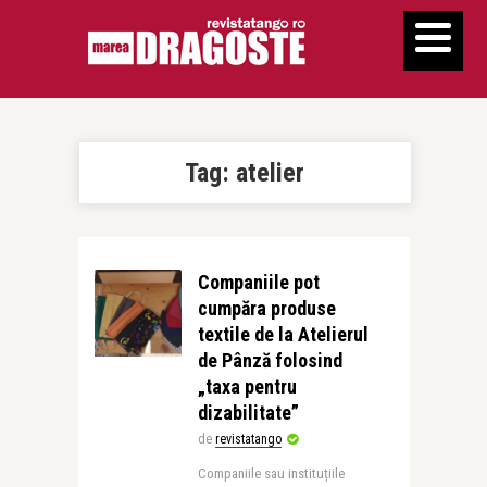
Tag:
atelier
Companiile pot
cumpăra produse
textile de la Atelierul
de Pânză folosind
„taxa pentru
dizabilitate”
de
revistatango
Companiile sau instituțiile