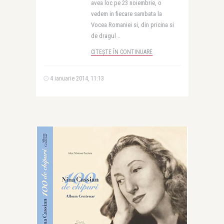
avea loc pe 23 noiembrie, o
vedem in fiecare sambata la
Vocea Romaniei si, din pricina si
de dragul ..
CITEȘTE ÎN CONTINUARE
4 ianuarie 2014, 11:13