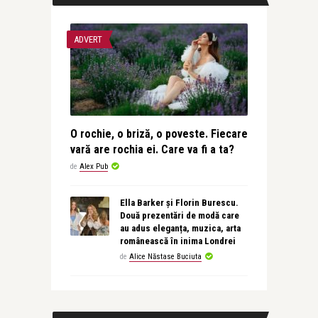
ADVERT
O rochie, o briză, o poveste. Fiecare
vară are rochia ei. Care va fi a ta?
de
Alex Pub
Ella Barker și Florin Burescu.
Două prezentări de modă care
au adus eleganța, muzica, arta
românească în inima Londrei
de
Alice Năstase Buciuta