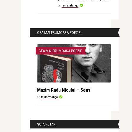
de
revistatango
CEA MAI FRUMOASA POEZIE
CEA MAI FRUMOASA POEZIE
Maxim Radu Niculai – Sens
de
revistatango
SUPERSTAR