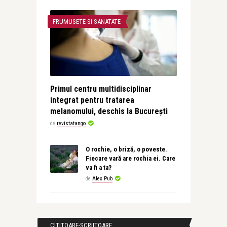
FRUMUSETE SI SANATATE
Primul centru multidisciplinar
integrat pentru tratarea
melanomului, deschis la București
de
revistatango
O rochie, o briză, o poveste.
Fiecare vară are rochia ei. Care
va fi a ta?
de
Alex Pub
CITITOARE-SCRIITOARE