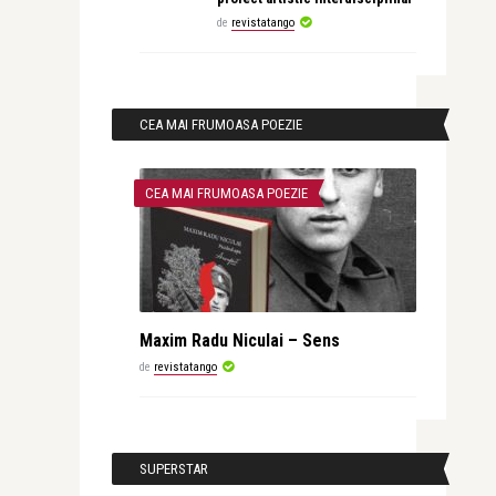
de
revistatango
CEA MAI FRUMOASA POEZIE
CEA MAI FRUMOASA POEZIE
Maxim Radu Niculai – Sens
de
revistatango
SUPERSTAR