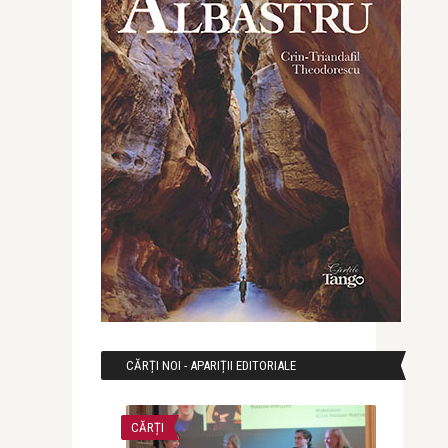
CĂRȚI NOI - APARIȚII EDITORIALE
CĂRȚI