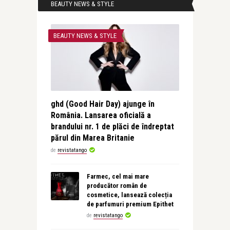
BEAUTY NEWS & STYLE
BEAUTY NEWS & STYLE
ghd (Good Hair Day) ajunge în
România. Lansarea oficială a
brandului nr. 1 de plăci de îndreptat
părul din Marea Britanie
de
revistatango
Farmec, cel mai mare
producător român de
cosmetice, lansează colecția
de parfumuri premium Epithet
de
revistatango