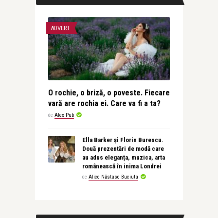
ADVERT
O rochie, o briză, o poveste. Fiecare
vară are rochia ei. Care va fi a ta?
de
Alex Pub
Ella Barker și Florin Burescu.
Două prezentări de modă care
au adus eleganța, muzica, arta
românească în inima Londrei
de
Alice Năstase Buciuta