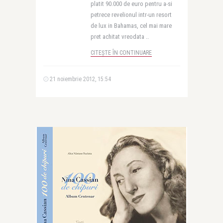
platit 90.000 de euro pentru a-si
petrece revelionul intr-un resort
de lux in Bahamas, cel mai mare
pret achitat vreodata ..
CITEȘTE ÎN CONTINUARE
21 noiembrie 2012, 15:54