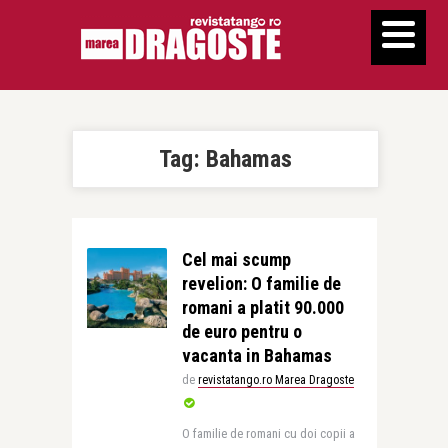
Tag:
Bahamas
Cel mai scump
revelion: O familie de
romani a platit 90.000
de euro pentru o
vacanta in Bahamas
de
revistatango.ro Marea Dragoste
O familie de romani cu doi copii a