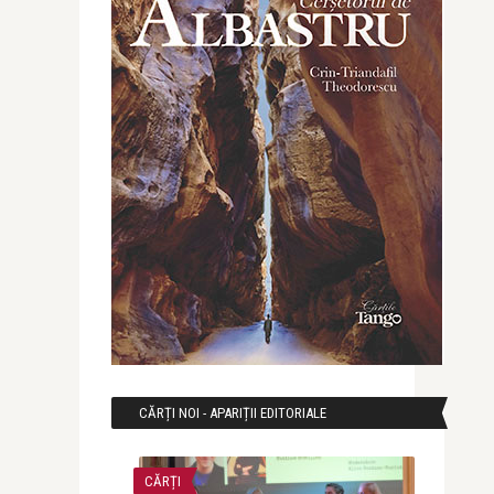
CĂRȚI NOI - APARIȚII EDITORIALE
CĂRȚI