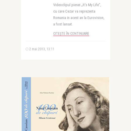
Videoclipul piesei „It’s My Life”,
cu care Cezar va reprezenta
Romania in acest an la Eurovision,
a fost lansat.
CITEȘTE ÎN CONTINUARE
2 mai 2013, 13:11