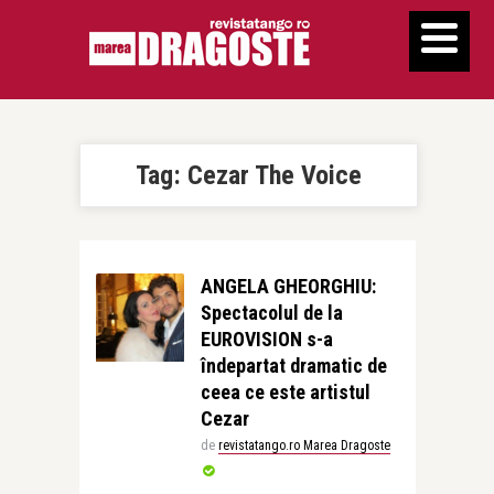
Tag:
Cezar The Voice
ANGELA GHEORGHIU:
Spectacolul de la
EUROVISION s-a
îndepartat dramatic de
ceea ce este artistul
Cezar
de
revistatango.ro Marea Dragoste