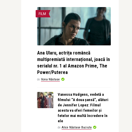
FILM
Ana Ularu, actrița româncă
multipremiată internațional, joacă în
serialul nr. 1 al Amazon Prime, The
Power/Puterea
de
Ilona Năstase
Vanessa Hudgens, vedetă a
filmului “A doua șansă”, alături
de Jennifer Lopez: Filmul
acesta va oferi femeilor și
fetelor mai multă încredere în
ele
de
Alice Năstase Buciuta