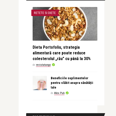
RETETE SI DIETE
Dieta Portofoliu, strategia
alimentară care poate reduce
colesterolul „rău” cu până la 30%
de
revistatango
Beneficiile suplimentelor
pentru slăbit asupra sănătății
tale
de
Alex Pub