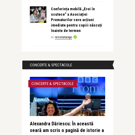
Conferința mobilă „Eroi în
scutece” a Asociației
Prematurilor cere acțiuni
imediate pentru copiii născuți
înainte de termen
de
revistatango
CONCERTE & SPECTACOLE
CONCERTE & SPECTACOLE
Alexandra Dăriescu: În această
seară am scris o pagină de istorie a