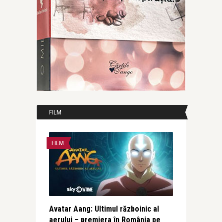
FILM
FILM
Avatar Aang: Ultimul războinic al
aerului – premiera în România pe