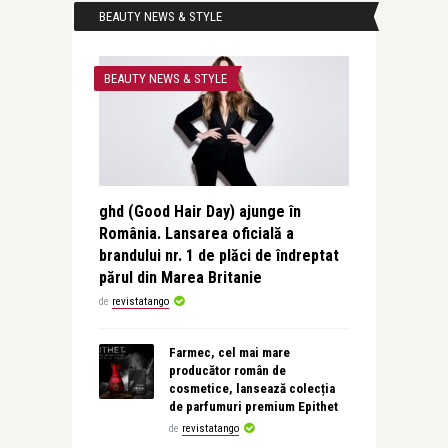
BEAUTY NEWS & STYLE
BEAUTY NEWS & STYLE
ghd (Good Hair Day) ajunge în
România. Lansarea oficială a
brandului nr. 1 de plăci de îndreptat
părul din Marea Britanie
de
revistatango
Farmec, cel mai mare
producător român de
cosmetice, lansează colecția
de parfumuri premium Epithet
de
revistatango