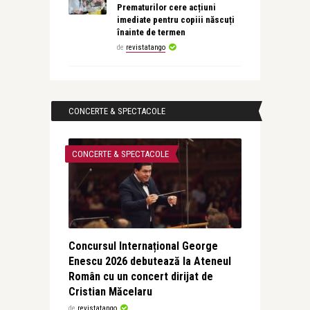
Prematurilor cere acțiuni
imediate pentru copiii născuți
înainte de termen
de
revistatango
CONCERTE & SPECTACOLE
CONCERTE & SPECTACOLE
Concursul Internațional George
Enescu 2026 debutează la Ateneul
Român cu un concert dirijat de
Cristian Măcelaru
de
revistatango