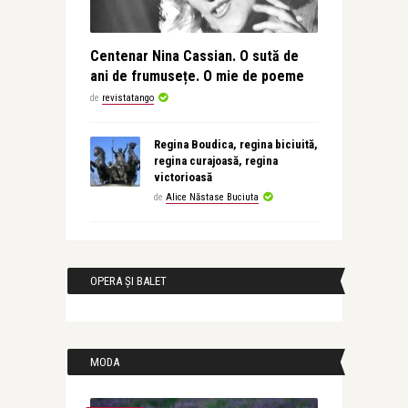
Centenar Nina Cassian. O sută de
ani de frumusețe. O mie de poeme
de
revistatango
Regina Boudica, regina biciuită,
regina curajoasă, regina
victorioasă
de
Alice Năstase Buciuta
OPERA ȘI BALET
MODA