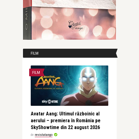
FILM
FILM
Avatar Aang: Ultimul războinic al
aerului – premiera în România pe
SkyShowtime din 22 august 2026
de
revistatango