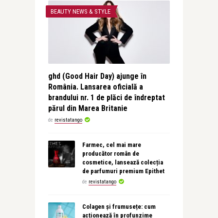
BEAUTY NEWS & STYLE
ghd (Good Hair Day) ajunge în
România. Lansarea oficială a
brandului nr. 1 de plăci de îndreptat
părul din Marea Britanie
de
revistatango
Farmec, cel mai mare
producător român de
cosmetice, lansează colecția
de parfumuri premium Epithet
de
revistatango
Colagen și frumusețe: cum
acționează în profunzime