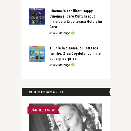
Cinema în aer liber: Happy
Cinema și Caro Cultura aduc
filme de artă pe terasa Hotelului
Caro
de
revistatango
1 iunie la cinema, cu întreaga
familie. Ziua Copilului cu filme
bune și surprize
de
revistatango
RECOMANDAREA ZILEI
CĂRȚILE TANGO