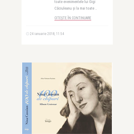
toate evenimentele lui Gigi
Căciuleanu și la mai toate ..
CITEȘTE ÎN CONTINUARE
24 ianuarie 2018, 11:54