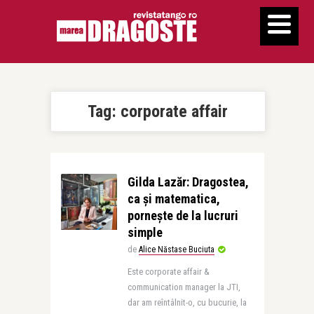
Tag:
corporate affair
Gilda Lazăr: Dragostea,
ca şi matematica,
porneşte de la lucruri
simple
de
Alice Năstase Buciuta
Este corporate affair &
communication manager la JTI,
dar am reîntâlnit-o, cu bucurie, la