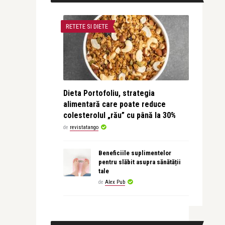
RETETE SI DIETE
Dieta Portofoliu, strategia
alimentară care poate reduce
colesterolul „rău” cu până la 30%
de
revistatango
Beneficiile suplimentelor
pentru slăbit asupra sănătății
tale
de
Alex Pub