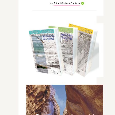
de
Alice Năstase Buciuta