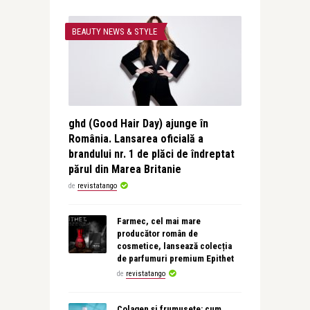
BEAUTY NEWS & STYLE
ghd (Good Hair Day) ajunge în
România. Lansarea oficială a
brandului nr. 1 de plăci de îndreptat
părul din Marea Britanie
de
revistatango
Farmec, cel mai mare
producător român de
cosmetice, lansează colecția
de parfumuri premium Epithet
de
revistatango
Colagen și frumusețe: cum