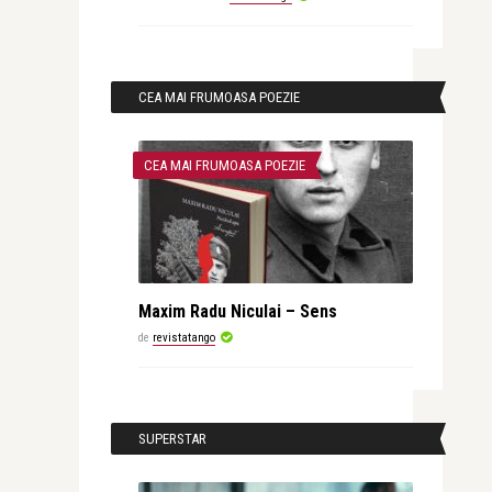
CEA MAI FRUMOASA POEZIE
CEA MAI FRUMOASA POEZIE
Maxim Radu Niculai – Sens
de
revistatango
SUPERSTAR