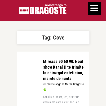
Tag:
Cove
Mireasa 90 60 90: Noul
show Kanal D te trimite
la chirurgul estetician,
inainte de nunta
de
revistatango.ro Marea Dragoste
Kanal D a lansat, ieri, printr-un
eveniment care a avut loc la o