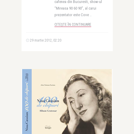
cafenea din Bucuresti, show-ul
“Mireasa 90 60 90”, al carui
prezentator este Cove ..
CITEȘTE ÎN CONTINUARE
29 martie 2012, 02:20