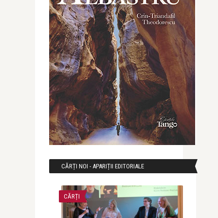
CĂRȚI NOI - APARIȚII EDITORIALE
CĂRȚI