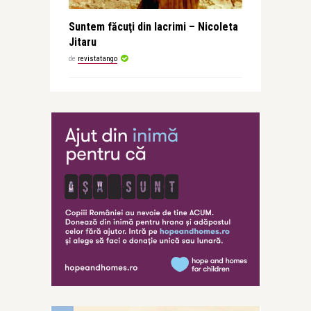
Suntem făcuţi din lacrimi – Nicoleta
Jitaru
de
revistatango