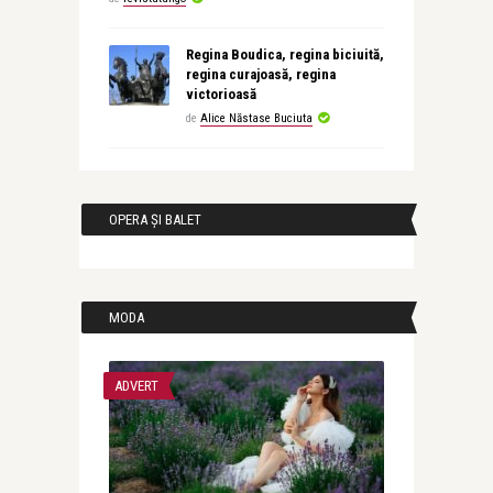
Regina Boudica, regina biciuită,
regina curajoasă, regina
victorioasă
de
Alice Năstase Buciuta
OPERA ȘI BALET
MODA
ADVERT