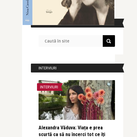
CAUTĂ ÎN SITE
INTERVIURI
INTERVIURI
Alexandra Văduva: Viața e prea
scurtă ca să nu încerci tot ce îți