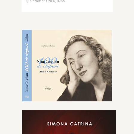
5 noiembrie 2009, 09:59