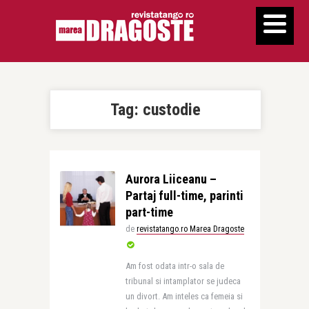
Tag:
custodie
Aurora Liiceanu –
Partaj full-time, parinti
part-time
de
revistatango.ro Marea Dragoste
Am fost odata intr-o sala de
tribunal si intamplator se judeca
un divort. Am inteles ca femeia si