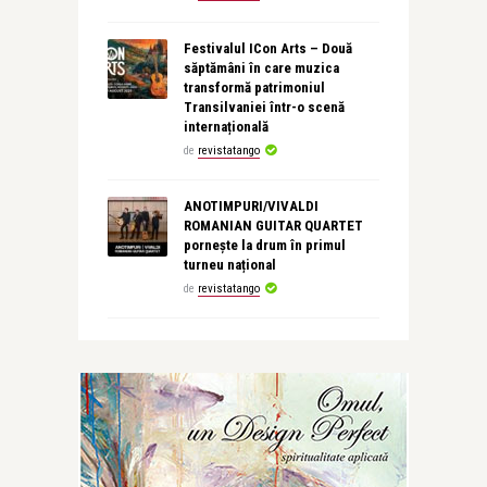
Festivalul ICon Arts – Două
săptămâni în care muzica
transformă patrimoniul
Transilvaniei într-o scenă
internațională
de
revistatango
ANOTIMPURI/VIVALDI
ROMANIAN GUITAR QUARTET
pornește la drum în primul
turneu național
de
revistatango