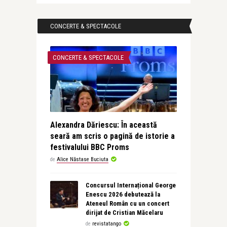
CONCERTE & SPECTACOLE
CONCERTE & SPECTACOLE
Alexandra Dăriescu: În această
seară am scris o pagină de istorie a
festivalului BBC Proms
de
Alice Năstase Buciuta
Concursul Internațional George
Enescu 2026 debutează la
Ateneul Român cu un concert
dirijat de Cristian Măcelaru
de
revistatango