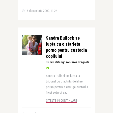
16 decembrie 2009, 11:24
Sandra Bullock se
lupta cu o starleta
porno pentru custodia
copilului
de
revistatango.ro Marea Dragoste
Sandra Bullock se lupta la
tribunal cu o actrita de filme
porno pentru a castiga custodia
fiicei sotului sau.
CITEȘTE ÎN CONTINUARE