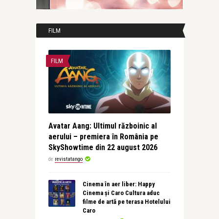
FILM
FILM
Avatar Aang: Ultimul războinic al
aerului – premiera în România pe
SkyShowtime din 22 august 2026
de
revistatango
Cinema în aer liber: Happy
Cinema și Caro Cultura aduc
filme de artă pe terasa Hotelului
Caro