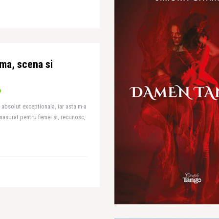
ma, scena si
a absolut exceptionala, iar asta m-a
asurat pentru femei si, recunosc,