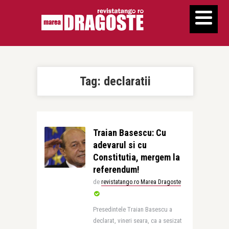
Tag:
declaratii
Traian Basescu: Cu
adevarul si cu
Constitutia, mergem la
referendum!
de
revistatango.ro Marea Dragoste
Presedintele Traian Basescu a
declarat, vineri seara, ca a sesizat