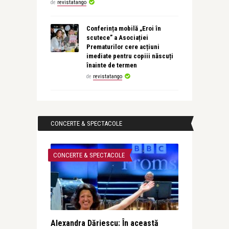
de
revistatango
Conferința mobilă „Eroi în
scutece” a Asociației
Prematurilor cere acțiuni
imediate pentru copiii născuți
înainte de termen
de
revistatango
CONCERTE & SPECTACOLE
CONCERTE & SPECTACOLE
Alexandra Dăriescu: În această