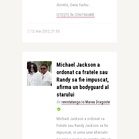
dorinta, Oana Sarbu ..
CITEȘTE ÎN CONTINUARE
12 mai 2012, 21:50
Michael Jackson a
ordonat ca fratele sau
Randy sa fie impuscat,
afirma un bodyguard al
starului
de
revistatango.ro Marea Dragoste
Michael Jackson a ordonat ca
fratele sau Randy Jackson sa fie
impuscat, in urma unei altercatii