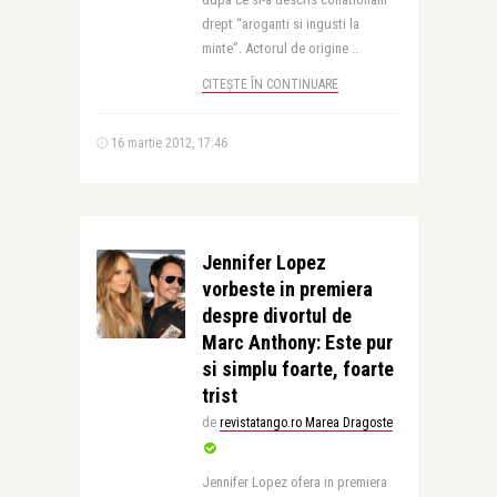
drept “aroganti si ingusti la
minte”. Actorul de origine ..
CITEȘTE ÎN CONTINUARE
16 martie 2012, 17:46
Jennifer Lopez
vorbeste in premiera
despre divortul de
Marc Anthony: Este pur
si simplu foarte, foarte
trist
de
revistatango.ro Marea Dragoste
Jennifer Lopez ofera in premiera