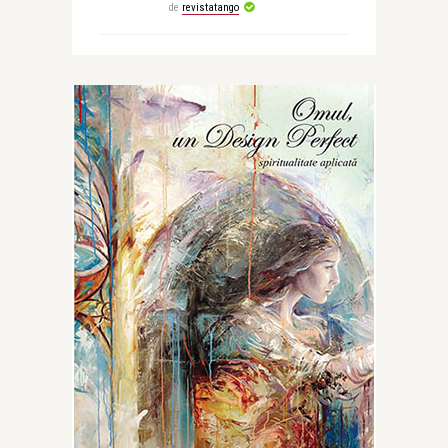
de
revistatango