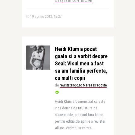
CITEȘTE ÎN CONTINUARE
19 aprilie 2012, 15:27
Heidi Klum a pozat
goala si a vorbit despre
Seal: Visul meu a fost
sa am familia perfecta,
cu multi copii
de
revistatango.ro Marea Dragoste
Heidi Klum a demonstrat ca este
inca demna de titulatura de
supermodel, pozand fara haine
pentru editia de aprilie a revistei
Allure. Vedeta, in varsta ..