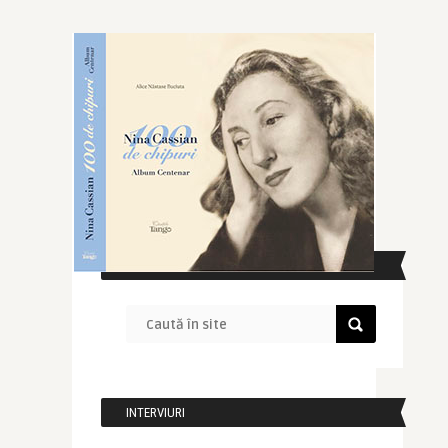
CAUTĂ ÎN SITE
INTERVIURI