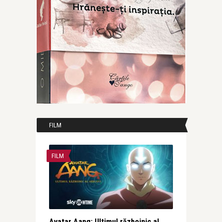
FILM
FILM
Avatar Aang: Ultimul războinic al