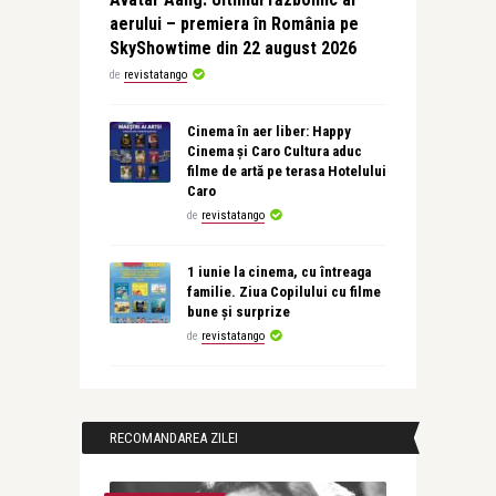
aerului – premiera în România pe
SkyShowtime din 22 august 2026
de
revistatango
Cinema în aer liber: Happy
Cinema și Caro Cultura aduc
filme de artă pe terasa Hotelului
Caro
de
revistatango
1 iunie la cinema, cu întreaga
familie. Ziua Copilului cu filme
bune și surprize
de
revistatango
RECOMANDAREA ZILEI