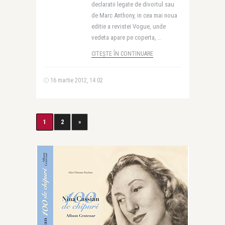
declaratii legate de divortul sau
de Marc Anthony, in cea mai noua
editie a revistei Vogue, unde
vedeta apare pe coperta, ..
CITEȘTE ÎN CONTINUARE
16 martie 2012, 14:02
1
2
»