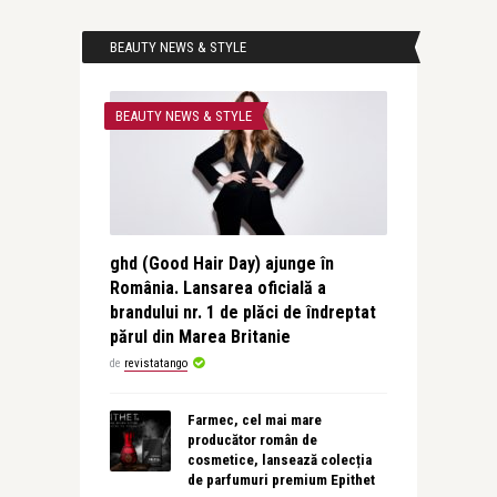
BEAUTY NEWS & STYLE
BEAUTY NEWS & STYLE
ghd (Good Hair Day) ajunge în
România. Lansarea oficială a
brandului nr. 1 de plăci de îndreptat
părul din Marea Britanie
de
revistatango
Farmec, cel mai mare
producător român de
cosmetice, lansează colecția
de parfumuri premium Epithet