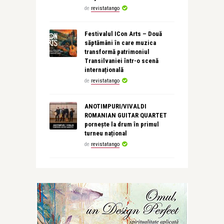
de
revistatango
Festivalul ICon Arts – Două
săptămâni în care muzica
transformă patrimoniul
Transilvaniei într-o scenă
internațională
de
revistatango
ANOTIMPURI/VIVALDI
ROMANIAN GUITAR QUARTET
pornește la drum în primul
turneu național
de
revistatango