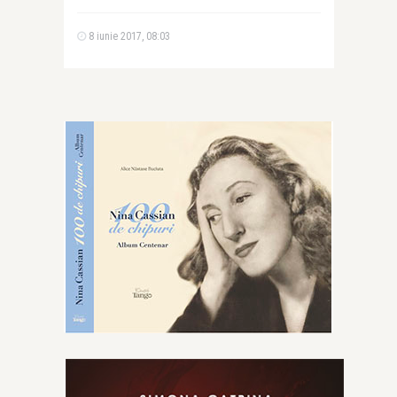
8 iunie 2017, 08:03