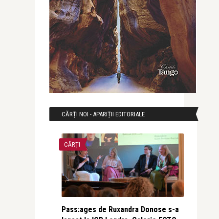
CĂRȚI NOI - APARIȚII EDITORIALE
CĂRȚI
Pass:ages de Ruxandra Donose s-a