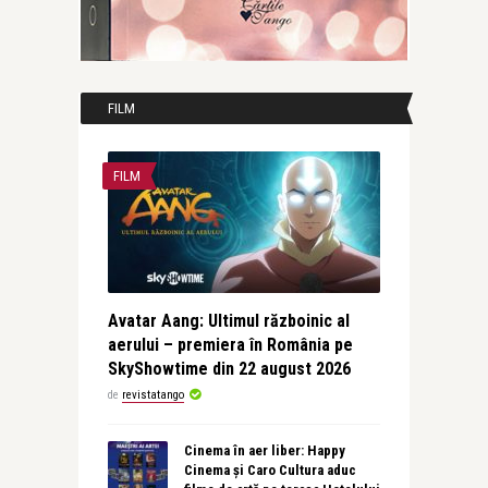
FILM
FILM
Avatar Aang: Ultimul războinic al
aerului – premiera în România pe
SkyShowtime din 22 august 2026
de
revistatango
Cinema în aer liber: Happy
Cinema și Caro Cultura aduc