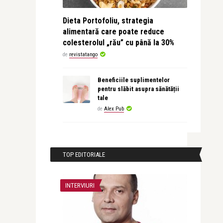
Dieta Portofoliu, strategia
alimentară care poate reduce
colesterolul „rău” cu până la 30%
de
revistatango
Beneficiile suplimentelor
pentru slăbit asupra sănătății
tale
de
Alex Pub
TOP EDITORIALE
INTERVIURI