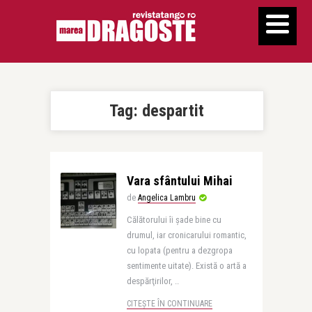
Tag:
despartit
Vara sfântului Mihai
de
Angelica Lambru
Călătorului îi şade bine cu
drumul, iar cronicarului romantic,
cu lopata (pentru a dezgropa
sentimente uitate). Există o artă a
despărţirilor, ..
CITEȘTE ÎN CONTINUARE