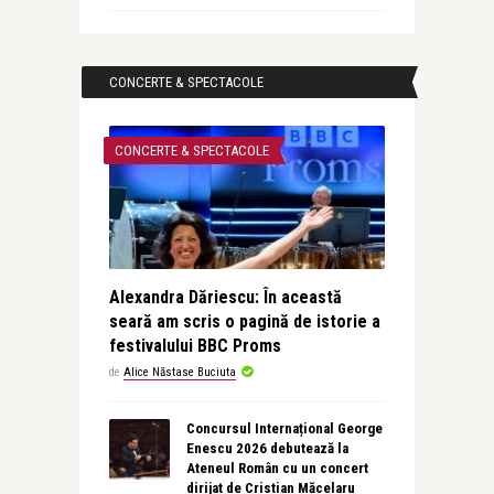
CONCERTE & SPECTACOLE
CONCERTE & SPECTACOLE
Alexandra Dăriescu: În această
seară am scris o pagină de istorie a
festivalului BBC Proms
de
Alice Năstase Buciuta
Concursul Internațional George
Enescu 2026 debutează la
Ateneul Român cu un concert
dirijat de Cristian Măcelaru