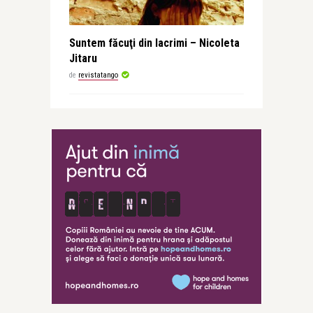
Suntem făcuţi din lacrimi – Nicoleta
Jitaru
de
revistatango