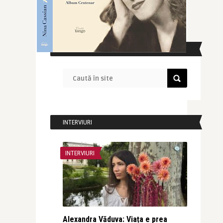
CAUTĂ ÎN SITE
INTERVIURI
INTERVIURI
Alexandra Văduva: Viața e prea