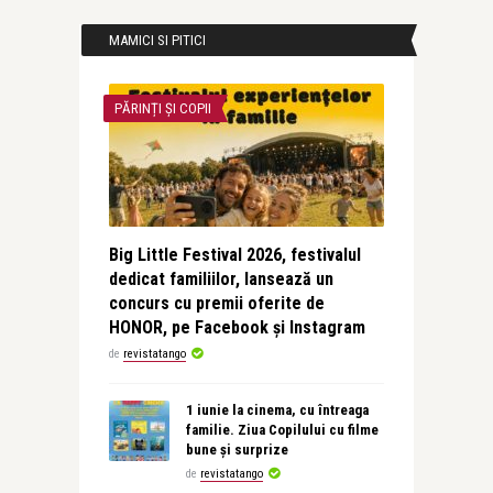
MAMICI SI PITICI
PĂRINȚI ȘI COPII
Big Little Festival 2026, festivalul
dedicat familiilor, lansează un
concurs cu premii oferite de
HONOR, pe Facebook și Instagram
de
revistatango
1 iunie la cinema, cu întreaga
familie. Ziua Copilului cu filme
bune și surprize
de
revistatango