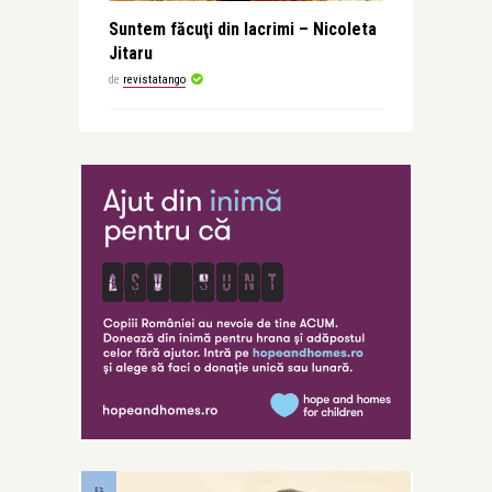
Suntem făcuţi din lacrimi – Nicoleta
Jitaru
de
revistatango