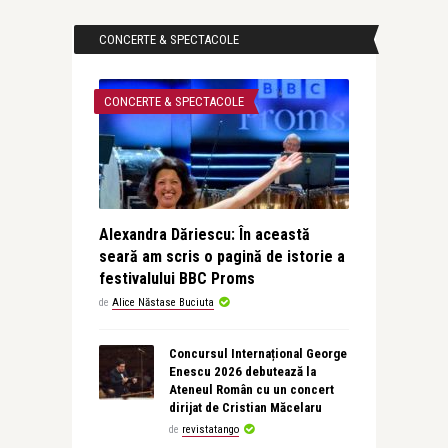
CONCERTE & SPECTACOLE
CONCERTE & SPECTACOLE
Alexandra Dăriescu: În această
seară am scris o pagină de istorie a
festivalului BBC Proms
de
Alice Năstase Buciuta
Concursul Internațional George
Enescu 2026 debutează la
Ateneul Român cu un concert
dirijat de Cristian Măcelaru
de
revistatango