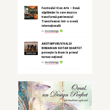
Festivalul ICon Arts – Două
săptămâni în care muzica
transformă patrimoniul
Transilvaniei într-o scenă
internațională
de
revistatango
ANOTIMPURI/VIVALDI
ROMANIAN GUITAR QUARTET
pornește la drum în primul
turneu național
de
revistatango