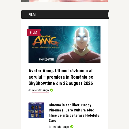
FILM
FILM
Avatar Aang: Ultimul războinic al
aerului – premiera în România pe
SkyShowtime din 22 august 2026
de
revistatango
Cinema în aer liber: Happy
Cinema și Caro Cultura aduc
filme de artă pe terasa Hotelului
Caro
de
revistatango