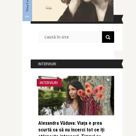
CAUTĂ ÎN SITE
INTERVIURI
INTERVIURI
Alexandra Văduva: Viața e prea
scurtă ca să nu încerci tot ce îți