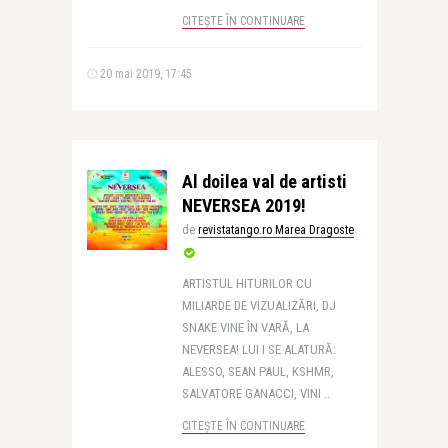
CITEȘTE ÎN CONTINUARE
20 mai 2019, 17:45
Al doilea val de artisti
NEVERSEA 2019!
de
revistatango.ro Marea Dragoste
ARTISTUL HITURILOR CU
MILIARDE DE VIZUALIZĂRI, DJ
SNAKE VINE ÎN VARĂ, LA
NEVERSEA! LUI I SE ALATURĂ:
ALESSO, SEAN PAUL, KSHMR,
SALVATORE GANACCI, VINI ..
CITEȘTE ÎN CONTINUARE