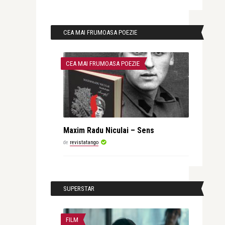
CEA MAI FRUMOASA POEZIE
CEA MAI FRUMOASA POEZIE
Maxim Radu Niculai – Sens
de
revistatango
SUPERSTAR
FILM