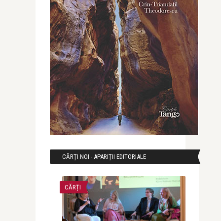
CĂRȚI NOI - APARIȚII EDITORIALE
CĂRȚI