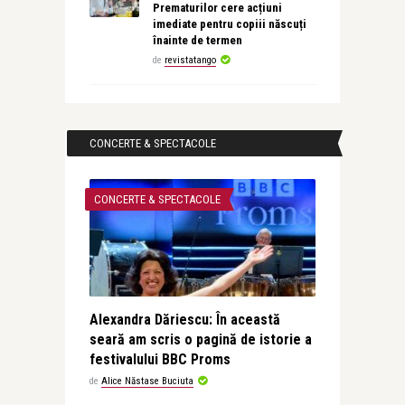
Prematurilor cere acțiuni
imediate pentru copiii născuți
înainte de termen
de
revistatango
CONCERTE & SPECTACOLE
CONCERTE & SPECTACOLE
Alexandra Dăriescu: În această
seară am scris o pagină de istorie a
festivalului BBC Proms
de
Alice Năstase Buciuta