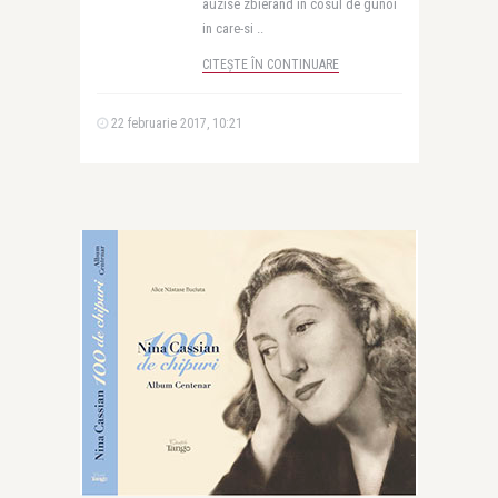
auzise zbierand in cosul de gunoi
in care-si ..
CITEȘTE ÎN CONTINUARE
22 februarie 2017, 10:21