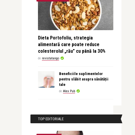
Dieta Portofoliu, strategia
alimentară care poate reduce
colesterolul „rău” cu până la 30%
de
revistatango
Beneficiile suplimentelor
pentru slăbit asupra sănătății
tale
de
Alex Pub
TOP EDITORIALE