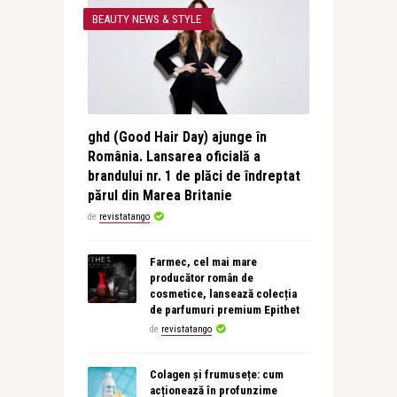
BEAUTY NEWS & STYLE
ghd (Good Hair Day) ajunge în
România. Lansarea oficială a
brandului nr. 1 de plăci de îndreptat
părul din Marea Britanie
de
revistatango
Farmec, cel mai mare
producător român de
cosmetice, lansează colecția
de parfumuri premium Epithet
de
revistatango
Colagen și frumusețe: cum
acționează în profunzime