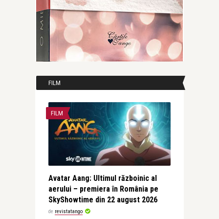
FILM
FILM
Avatar Aang: Ultimul războinic al
aerului – premiera în România pe
SkyShowtime din 22 august 2026
de
revistatango