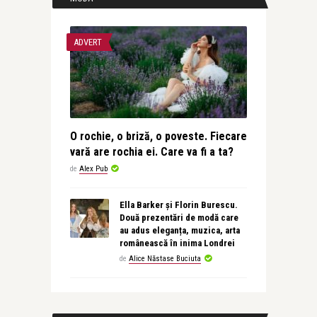
ADVERT
O rochie, o briză, o poveste. Fiecare
vară are rochia ei. Care va fi a ta?
de
Alex Pub
Ella Barker și Florin Burescu.
Două prezentări de modă care
au adus eleganța, muzica, arta
românească în inima Londrei
de
Alice Năstase Buciuta