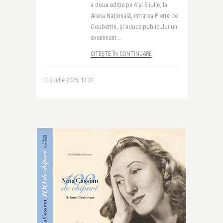
a doua ediție pe 4 și 5 iulie, la
Arena Națională, intrarea Pierre de
Coubertin, și aduce publicului un
eveniment ..
CITEȘTE ÎN CONTINUARE
2 iulie 2026, 12:31