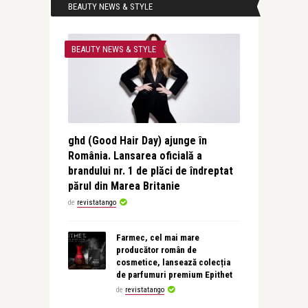
BEAUTY NEWS & STYLE
BEAUTY NEWS & STYLE
ghd (Good Hair Day) ajunge în
România. Lansarea oficială a
brandului nr. 1 de plăci de îndreptat
părul din Marea Britanie
de
revistatango
Farmec, cel mai mare
producător român de
cosmetice, lansează colecția
de parfumuri premium Epithet
de
revistatango