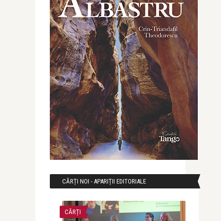
CĂRȚI NOI - APARIȚII EDITORIALE
CĂRȚI