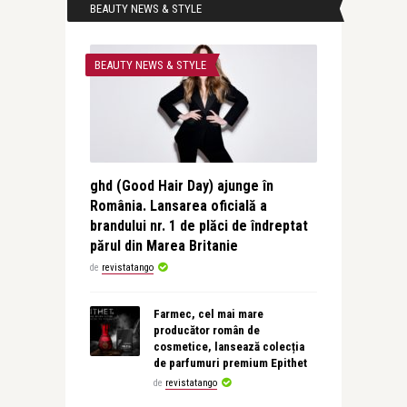
BEAUTY NEWS & STYLE
BEAUTY NEWS & STYLE
ghd (Good Hair Day) ajunge în
România. Lansarea oficială a
brandului nr. 1 de plăci de îndreptat
părul din Marea Britanie
de
revistatango
Farmec, cel mai mare
producător român de
cosmetice, lansează colecția
de parfumuri premium Epithet
de
revistatango