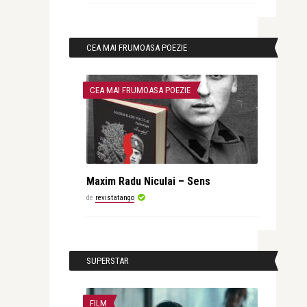
CEA MAI FRUMOASA POEZIE
CEA MAI FRUMOASA POEZIE
Maxim Radu Niculai – Sens
de
revistatango
SUPERSTAR
FILM