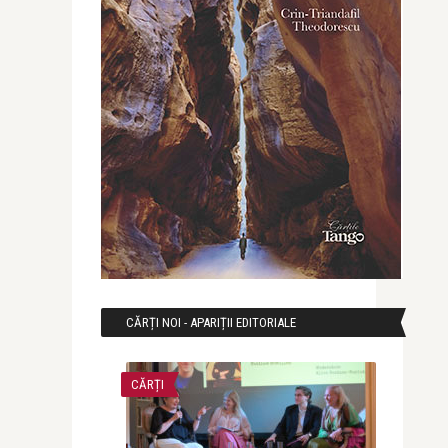
CĂRȚI NOI - APARIȚII EDITORIALE
CĂRȚI