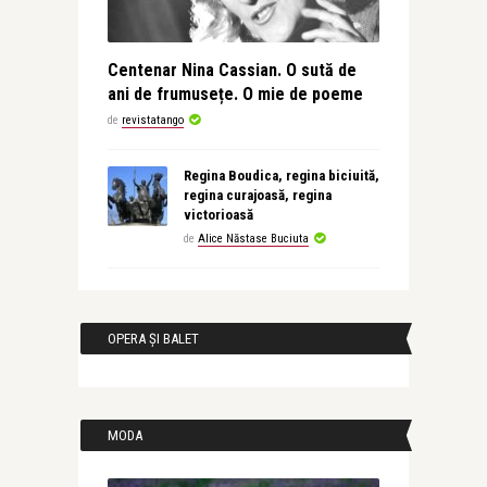
Centenar Nina Cassian. O sută de
ani de frumusețe. O mie de poeme
de
revistatango
Regina Boudica, regina biciuită,
regina curajoasă, regina
victorioasă
de
Alice Năstase Buciuta
OPERA ȘI BALET
MODA