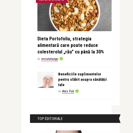
Dieta Portofoliu, strategia
alimentară care poate reduce
colesterolul „rău” cu până la 30%
de
revistatango
Beneficiile suplimentelor
pentru slăbit asupra sănătății
tale
de
Alex Pub
TOP EDITORIALE