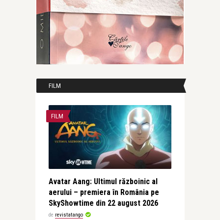
FILM
FILM
Avatar Aang: Ultimul războinic al
aerului – premiera în România pe
SkyShowtime din 22 august 2026
de
revistatango