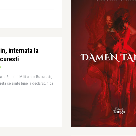
in, internata la
ucuresti
a la Spitalul Militar din Bucuresti,
reta se simte bine, a declarat, fiica