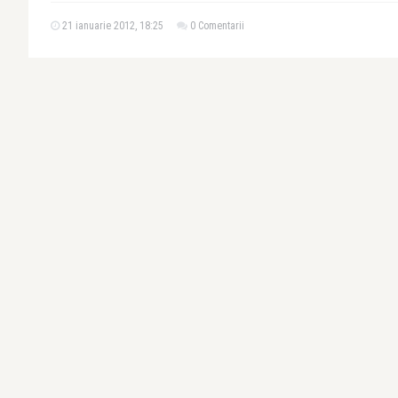
21 ianuarie 2012, 18:25
0 Comentarii